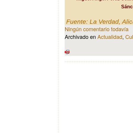
Sánc
Fuente: La Verdad, Ali
Ningún comentario todavía
Archivado en
Actualidad
,
Cul