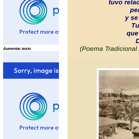
tuvo rela
pe
y se
Tu
que
D
(Poema Tradicional 
Aumentar texto