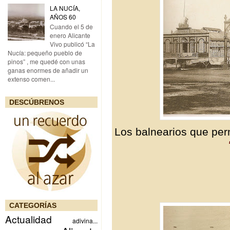
LA NUCÍA,
AÑOS 60
Cuando el 5 de
enero Alicante
Vivo publicó “La
Nucía: pequeño pueblo de
pinos” , me quedé con unas
ganas enormes de añadir un
extenso comen...
DESCÚBRENOS
Los balnearios que per
CATEGORÍAS
Actualidad
adivina...