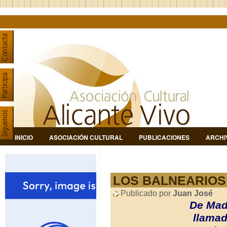
INICIO
ASOCIACIÓN CULTURAL
PUBLICACIONES
ARCHI
LOS BALNEARIOS 
Publicado por
Juan José
De Mad
llamad