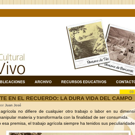
BLICACIONES
ARCHIVO
RECURSOS EDUCATIVOS
CONTACT
09
TE EN EL RECUERDO: LA DURA VIDA DEL CAMPO
 por
Juan José
 agrícola no difiere de cualquier otro trabajo o labor en su dimen
manipular materia y transformarla con la finalidad de ser consumida.
o esa premisa, el trabajo agrícola siempre ha tenidos sus peculiaridade