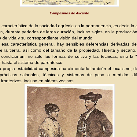
Campesinos de Alicante
 característica de la sociedad agrícola es la permanencia, es decir, la e
ón, durante periodos de larga duración, incluso siglos, en la producción
a de vida y su corr
espondiente visión del mundo.
esa característica general, hay sensibles deferencias derivadas del
 de la tierra, así como del tamaño de la propiedad. Huerta y secano, 
 condicionan, no sólo las formas de cultivo y las técnicas, sino la “
 y hasta el sistema de parentesco.
a propia estabilidad campesina ha alimentado también el localismo,
prácticas salariales, técnicas y sistemas de peso o medidas di
 fronterizos; incluso en aldeas vecinas
.