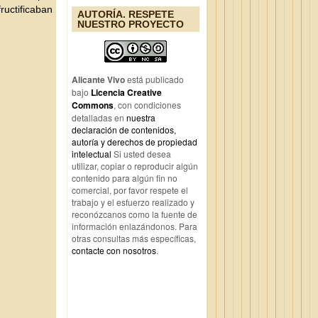
fructificaban
AUTORÍA. RESPETE
NUESTRO PROYECTO
Alicante Vivo
está publicado
bajo
Licencia Creative
Commons
, con condiciones
detalladas en
nuestra
declaración de contenidos,
autoría y derechos de propiedad
intelectual
Si usted desea
utilizar, copiar o reproducir algún
contenido para algún fin no
comercial, por favor respete el
trabajo y el esfuerzo realizado y
reconózcanos como la fuente de
información enlazándonos. Para
otras consultas más específicas,
contacte con nosotros
.