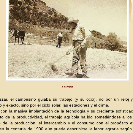
La trilla
zar, el campesino guiaba su trabajo (y su ocio), no por un reloj y
 y exacto, sino por el ciclo solar, las estaciones y el
c
lima.
con la masiva implantación de la tecnología y su creciente sofistica
o de la productividad, el trabajo agrícola ha ido sometiéndose a lo
as de la producción, el intercambio y el consumo con el propósito e
 en la centuria de 1900 aún puede describirse la labor agraria según