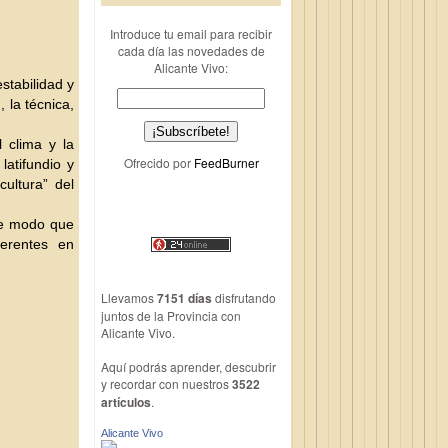
Introduce tu email para recibir
cada día las novedades de
Alicante Vivo:
stabilidad y
, la técnica,
 cli
ma y la
Ofrecido por
FeedBurner
latifundio y
cultura” del
 de modo que
ferentes en
Llevamos
7151 días
disfrutando
juntos de la Provincia con
Alicante Vivo.
Aquí podrás aprender, descubrir
y recordar con nuestros
3522
artículos
.
Alicante Vivo