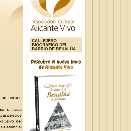
CALLEJERO
BIOGRÁFICO DEL
BARRIO DE BENALÚA
 un horario
ción en aras
s parámetros
xclusivo del
 su esencial