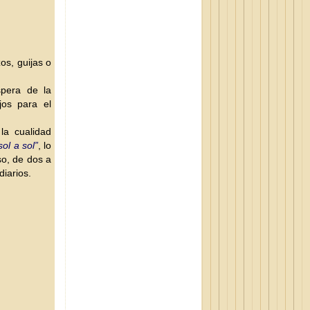
os, guijas o
pera de la
jos
para el
la cualidad
sol a sol”
, lo
o, de dos a
diarios.