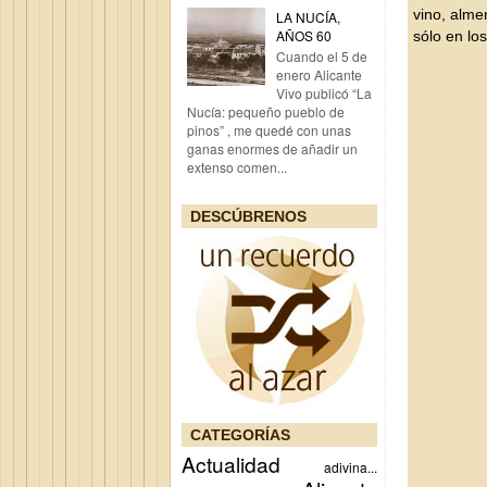
vino, almen
LA NUCÍA,
AÑOS 60
sólo en lo
Cuando el 5 de
enero Alicante
Vivo publicó “La
Nucía: pequeño pueblo de
pinos” , me quedé con unas
ganas enormes de añadir un
extenso comen...
DESCÚBRENOS
CATEGORÍAS
Actualidad
adivina...