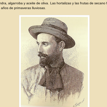
dra, algarroba y aceite de oliva. Las hortalizas y las frutas de secano 
s años de primaveras lluviosas.