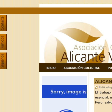
INICIO
ASOCIACIÓN CULTURAL
PU
ALICAN
Publicado
El trabajo
esencial: 
Pero, salv