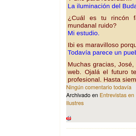
La iluminación del Bud
¿Cuál es tu rincón f
mundanal ruido?
Mi estudio.
Ibi es maravilloso por
Todavía parece un pueb
Muchas gracias, José, 
web. Ojalá el futuro t
profesional. Hasta sie
Ningún comentario todavía
Archivado en
Entrevistas en 
Ilustres