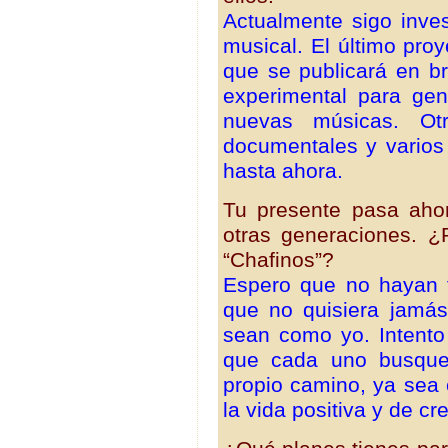
Actualmente sigo inve
musical. El último pro
que se publicará en 
experimental para ge
nuevas músicas. Ot
documentales y varios
hasta ahora.
Tu presente pasa aho
otras generaciones. ¿
“Chafinos”?
Espero que no hayan f
que no quisiera jamás
sean como yo. Intento
que cada uno busque 
propio camino, ya sea 
la vida positiva y de cr