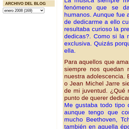
La música siempre m
ARCHIVO DEL BLOG
fenómeno que se da
humanos. Aunque fue a
de dedicarme a ello cu
resultaba curioso la pr
dedicas?. Como si la 
exclusiva. Quizás porq
ella.
Para aquellos que amam
siempre nos quedan m
nuestra adolescencia. 
o Jean Michel Jarre s
de mi juventud. ¿Qué m
punto de querer dedica
Me gustaba todo tipo
aunque tengo que con
mucho Beethoven, Tcha
también en aquella épo