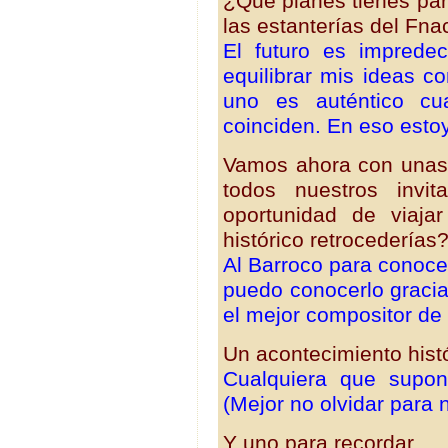
¿Qué planes tienes par
las estanterías del Fna
El futuro es imprede
equilibrar mis ideas 
uno es auténtico cu
coinciden. En eso estoy,
Vamos ahora con unas
todos nuestros invit
oportunidad de viaj
histórico retrocederías
Al Barroco para conoc
puedo conocerlo gracia
el mejor compositor de l
Un acontecimiento hist
Cualquiera que supon
(Mejor no olvidar para n
Y uno para recordar…