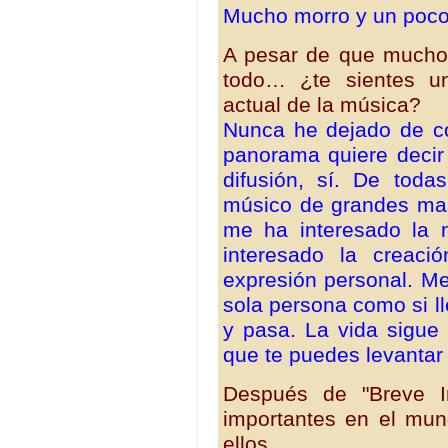
Mucho morro y un poco
A pesar de que muchos
todo… ¿te sientes u
actual de la música?
Nunca he dejado de c
panorama quiere decir
difusión, sí. De tod
músico de grandes mas
me ha interesado la 
interesado la creac
expresión personal. Me
sola persona como si lle
y pasa. La vida sigue
que te puedes levantar 
Después de "Breve In
importantes en el mu
ellos.