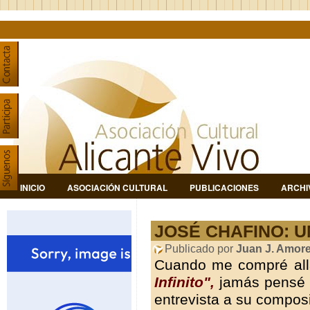
INICIO
ASOCIACIÓN CULTURAL
PUBLICACIONES
ARCHI
JOSÉ CHAFINO: U
Publicado por
Juan J. Amor
Cuando me compré allá
Infinito",
jamás pensé q
entrevista a su composi