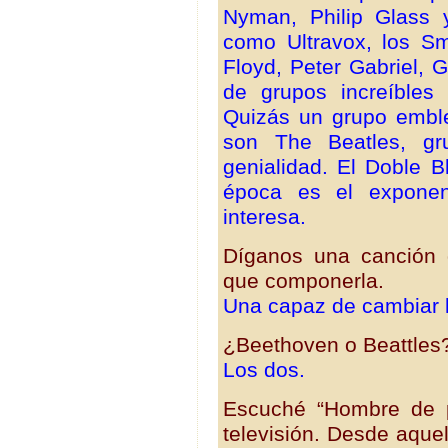
Nyman, Philip Glass 
como Ultravox, los Sm
Floyd,
Peter Gabriel, G
de grupos increíbles
Quizás un grupo embl
son The Beatles, gru
genialidad. El Doble 
época es el exponen
interesa.
Díganos una canción 
que componerla.
Una capaz de cambiar l
¿Beethoven o Beattles
Los dos.
Escuché “Hombre de 
televisión. Desde aque