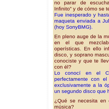
no parar de escucha
Infinito” y de cómo se t
Fue inesperado y hasta
maqueta enviada a Jul
(hoy SonyBMG).
En pleno auge de la m
en el que mezclab
operísticas. En ello i
disco, y soprano mascu
conociste y que te lle
con él?
Lo conocí en el Co
perfectamente con el
exclusivamente a la 
un segundo disco que 
¿Qué se necesita en e
música?