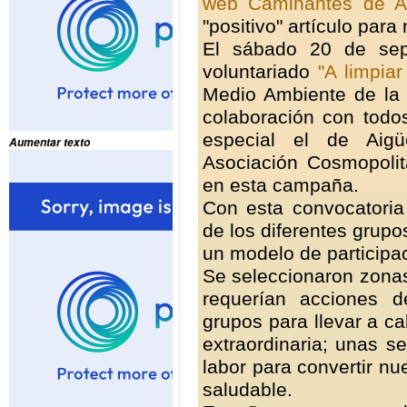
web Caminantes de A
"positivo" artículo par
El sábado 20 de sep
voluntariado
"A limpia
Medio Ambiente de la D
colaboración con todos
especial el de Aigü
Aumentar texto
Asociación Cosmopolit
en esta campaña.
Con esta convocatoria
de los diferentes grupo
un modelo de participac
Se seleccionaron zonas
requerían acciones d
grupos para llevar a ca
extraordinaria; unas s
labor para convertir nu
saludable.