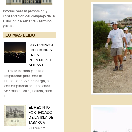
Informe para la protección y
conservación del complejo de la
Estación de Alicante - Término
(1858)
LO MÁS LEÍDO
CONTAMINACI
ÓN LUMÍNICA
EN LA
PROVINCIA DE
ALICANTE
“El cielo ha sido y es una
inspiración para toda la
humanidad. Sin embargo, su
contemplación se hace cada
vez más difícil e, incluso, para
l...
EL RECINTO
FORTIFICADO
DE LA ISLA DE
TABARCA
«El recinto