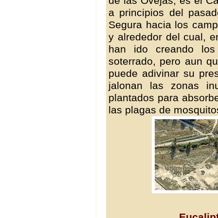
de las Ovejas, es el C
a principios del pasad
Segura hacia los campo
y alrededor del cual, 
han ido creando los 
soterrado, pero aun 
puede adivinar su pres
jalonan las zonas in
plantados para absorbe
las plagas de mosquito
Eucalipt