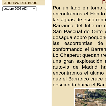
F
ARCHIVO DEL BLOG
Por un lado en torno
encontramos el Hondo 
las aguas de escorrentí
Barranco del Infierno
San Pascual de Orito e
desagua sobre pequeños
las escorrentías d
conformando el Barra
Lo Cheperut quedan tr
una gran explotación 
autovia de Madrid h
encontramos el ultimo 
que el Barranco cruce e
descienda hacia el Bac