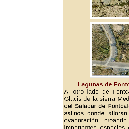
Lagunas de Fontca
Al otro lado de Fontc
Glacis de la sierra Med
del Saladar de Fontcal
salinos donde aflora
evaporación, creando
importantes especies 