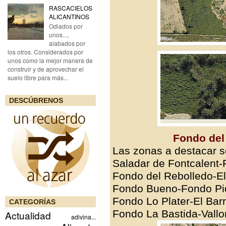
RASCACIELOS
ALICANTINOS
Odiados por
unos...,
alabados por
los otros. Considerados por
unos como la mejor manera de
construir y de aprovechar el
suelo libre para más...
DESCÚBRENOS
Fondo del
Las zonas a destacar s
Saladar de Fontcalent
Fondo del Rebolledo-E
Fondo Bueno-Fondo Piq
Fondo Lo Plater-El Bar
CATEGORÍAS
Fondo La Bastida-Vall
Actualidad
adivina...