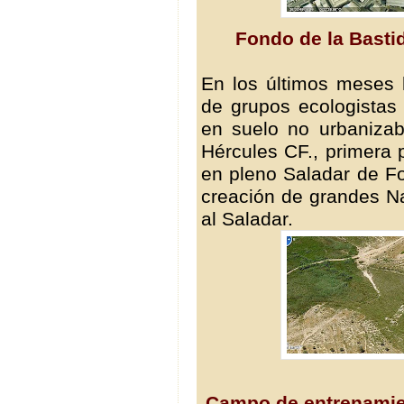
Fondo de la Bastid
En los últimos meses
de grupos ecologistas
en suelo no urbaniza
Hércules CF., primera 
en pleno Saladar de Fo
creación de grandes Na
al Saladar.
Campo de entrenamien