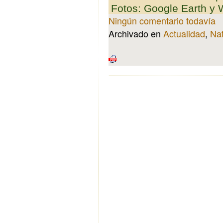
Fotos: Google Earth y
Ningún comentario todavía
Archivado en
Actualidad
,
Na