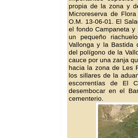
propia de la zona y 
Microreserva de Flora
O.M. 13-06-01. El Sala
el fondo Campaneta y e
un pequeño riachuel
Vallonga y la Bastida 
del polígono de la Val
cauce por una zanja qu
hacia la zona de Les 
los sillares de la aduan
escorrentías de El C
desembocar en el Bar
cementerio.