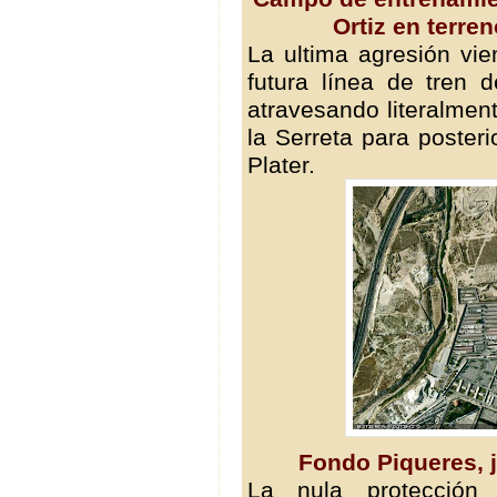
Ortiz en terre
La ultima agresión vi
futura línea de tren d
atravesando literalmen
la Serreta para poster
Plater.
Fondo Piqueres, 
La nula protección 