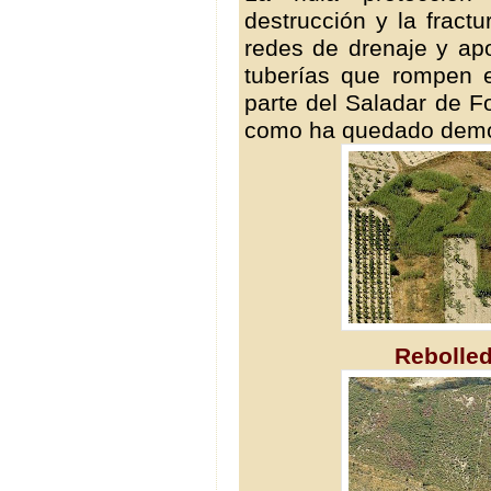
destrucción y la fract
redes de drenaje y apo
tuberías que rompen el
parte del Saladar de F
como ha quedado demos
Rebolled