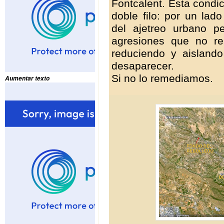
Fontcalent. Esta condi
doble filo: por un la
del ajetreo urbano p
agresiones que no r
reduciendo y aislando
desaparecer.
Si no lo remediamos.
Aumentar texto