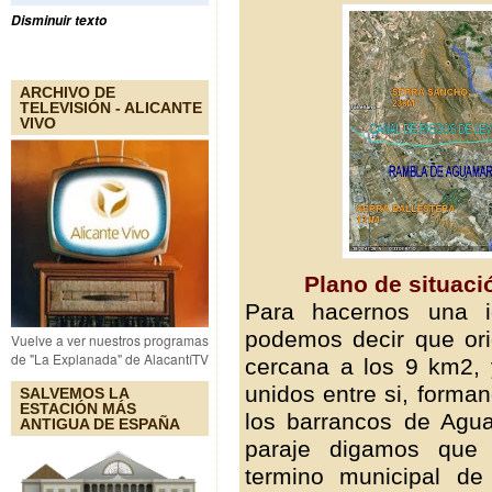
Disminuir texto
ARCHIVO DE
TELEVISIÓN - ALICANTE
VIVO
Plano de situaci
Para hacernos una i
podemos decir que ori
Vuelve a ver nuestros programas
de "La Explanada" de AlacantíTV
cercana a los 9 km2, 
unidos entre si, forma
SALVEMOS LA
ESTACIÓN MÁS
los barrancos de Agu
ANTIGUA DE ESPAÑA
paraje digamos que 
termino municipal de