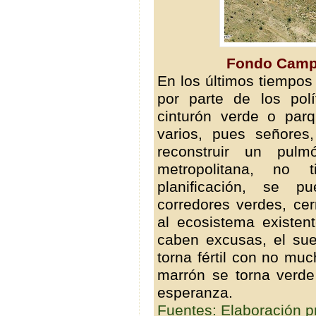
Fondo Campa
En los últimos tiemp
por parte de los pol
cinturón verde o par
varios, pues señores
reconstruir un pul
metropolitana, no
planificación, se p
corredores verdes, cer
al ecosistema existen
caben excusas, el sue
torna fértil con no mu
marrón se torna verde
esperanza.
Fuentes: Elaboración p