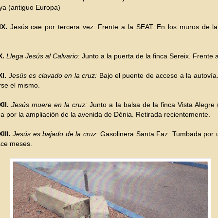
ya (antiguo Europa)
IX.
Jesús cae por tercera vez: Frente a la SEAT. En los muros de la 
X.
Llega Jesús al Calvario
: Junto a la puerta de la finca Sereix. Frente 
I.
Jesús es clavado en la cruz:
Bajo el puente de acceso a la autovía
irse el mismo.
II.
Jesús muere en la cruz:
Junto a la balsa de la finca Vista Alegre
a por la ampliación de la avenida de Dénia. Retirada recientemente.
III.
Jesús es bajado de la cruz:
Gasolinera Santa Faz. Tumbada por 
ace meses.