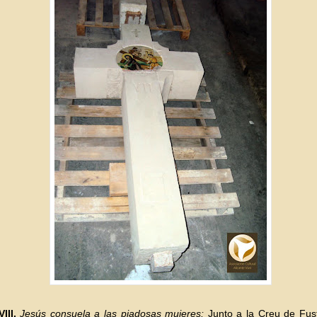
III.
Jesús consuela a las piadosas mujeres:
Junto a la Creu de Fust