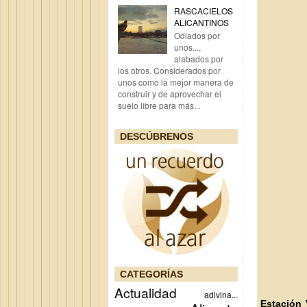
RASCACIELOS
ALICANTINOS
Odiados por
unos...,
alabados por
los otros. Considerados por
unos como la mejor manera de
construir y de aprovechar el
suelo libre para más...
DESCÚBRENOS
CATEGORÍAS
Actualidad
adivina...
Estación V