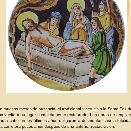
 muchos meses de ausencia, el tradicional viacrucis a la Santa Faz d
a vuelto a su lugar completamente restaurado. Las obras de ampliac
as a cabo en los últimos años obligaron a desmontar casi la totalid
la carretera pocos años después de una anterior restauración.