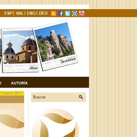
O
AUTORÍA
1 enero 2011