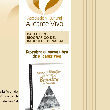
CALLEJERO
BIOGRÁFICO DEL
BARRIO DE BENALÚA
e la Avenida
ión de la N-
ad de las 14