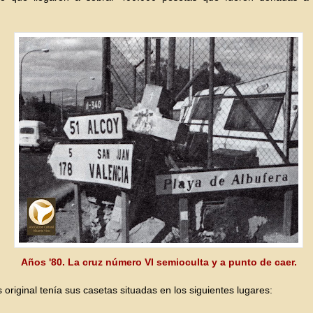
Años '80. La cruz número VI semioculta y a punto de caer.
s original tenía sus casetas situadas en los siguientes lugares: