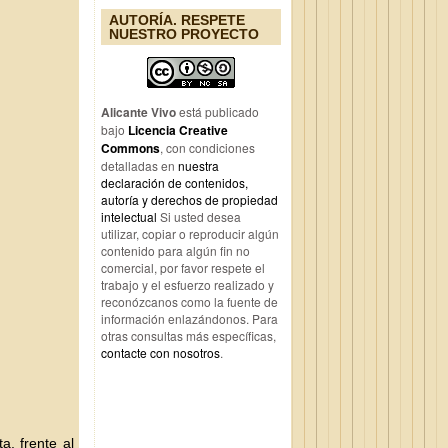
AUTORÍA. RESPETE
NUESTRO PROYECTO
Alicante Vivo
está publicado
bajo
Licencia Creative
Commons
, con condiciones
detalladas en
nuestra
declaración de contenidos,
autoría y derechos de propiedad
intelectual
Si usted desea
utilizar, copiar o reproducir algún
contenido para algún fin no
comercial, por favor respete el
trabajo y el esfuerzo realizado y
reconózcanos como la fuente de
información enlazándonos. Para
otras consultas más específicas,
contacte con nosotros
.
a, frente al