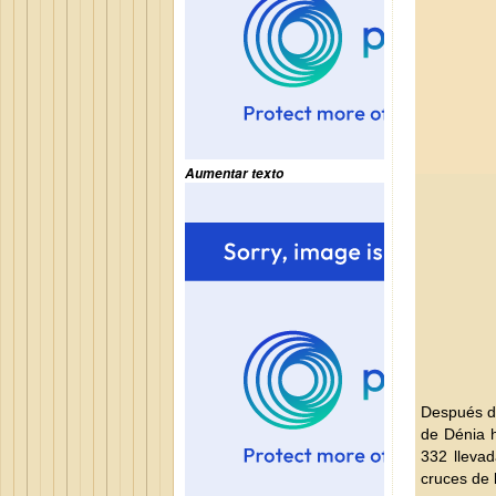
Aumentar texto
Después de
de Dénia h
332 llevad
cruces de 