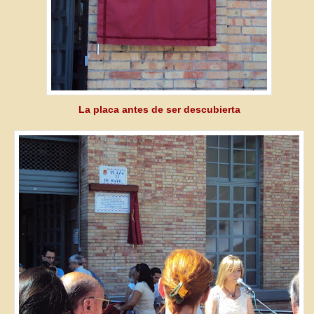
La placa antes de ser descubierta