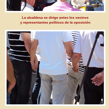
La alcaldesa se dirige antes los vecinos
y representantes políticos de la oposición