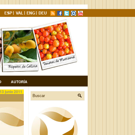
O
AUTORÍA
13 junio 2011