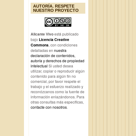
AUTORÍA. RESPETE
NUESTRO PROYECTO
Alicante Vivo
está publicado
bajo
Licencia Creative
Commons
, con condiciones
detalladas en
nuestra
declaración de contenidos,
autoría y derechos de propiedad
intelectual
Si usted desea
utilizar, copiar o reproducir algún
contenido para algún fin no
comercial, por favor respete el
trabajo y el esfuerzo realizado y
reconózcanos como la fuente de
información enlazándonos. Para
otras consultas más específicas,
contacte con nosotros
.