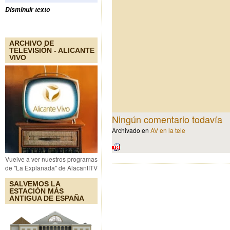
Disminuir texto
ARCHIVO DE
TELEVISIÓN - ALICANTE
VIVO
Ningún comentario todavía
Archivado en
AV en la tele
Vuelve a ver nuestros programas
de "La Explanada" de AlacantíTV
SALVEMOS LA
ESTACIÓN MÁS
ANTIGUA DE ESPAÑA