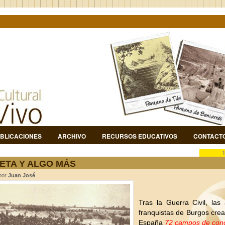
BLICACIONES
ARCHIVO
RECURSOS EDUCATIVOS
CONTACT
ETA Y ALGO MÁS
 por
Juan José
Tras la Guerra Civil, las
franquistas de Burgos cre
España
72 campos de conc