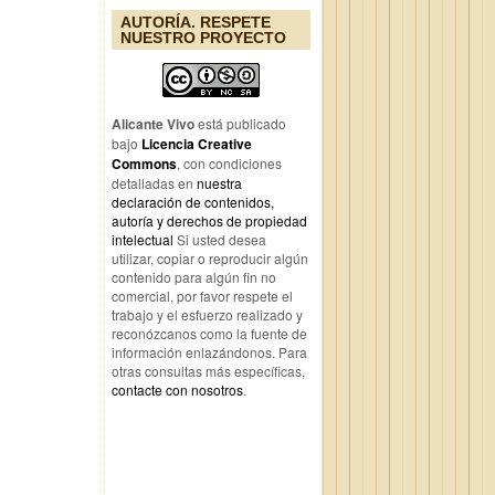
AUTORÍA. RESPETE
NUESTRO PROYECTO
Alicante Vivo
está publicado
bajo
Licencia Creative
Commons
, con condiciones
detalladas en
nuestra
declaración de contenidos,
autoría y derechos de propiedad
intelectual
Si usted desea
utilizar, copiar o reproducir algún
contenido para algún fin no
comercial, por favor respete el
trabajo y el esfuerzo realizado y
reconózcanos como la fuente de
información enlazándonos. Para
otras consultas más específicas,
contacte con nosotros
.