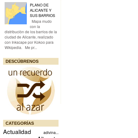
PLANO DE
ALICANTE Y
SUS BARRIOS
Mapa mudo
con la
distribuciòn de los barrios de la
ciudad de Alicante, realizado
con Inkscape por Kokoo para
Wikipedia. Me pr...
DESCÚBRENOS
CATEGORÍAS
Actualidad
adivina...