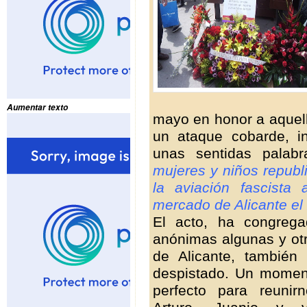
Aumentar texto
mayo en honor a aquell
un ataque cobarde, inj
unas sentidas palab
mujeres y niños repub
la aviación fascista
mercado de Alicante el
El acto, ha congreg
anónimas algunas y otr
de Alicante, también
despistado.
Un momen
perfecto para reunirn