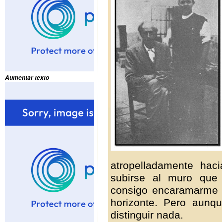
Aumentar texto
atropelladamente hac
subirse al muro que
consigo encaramarme 
horizonte. Pero aunq
distinguir nada.