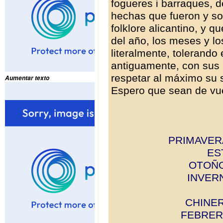
fogueres i barraques, 
hechas que fueron y so
folklore alicantino, y q
del año, los meses y lo
literalmente, tolerando
antiguamente, con sus 
respetar al máximo su s
Aumentar texto
Espero que sean de vu
PRIMAVERA:
EST
OTOÑO:
INVERN:
CHINER:
FEBRER: 