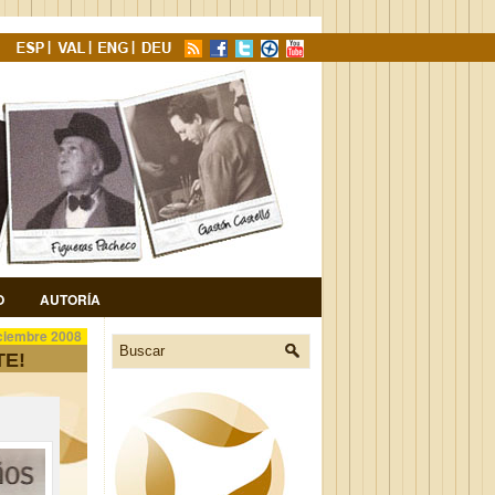
O
AUTORÍA
ciembre 2008
TE!