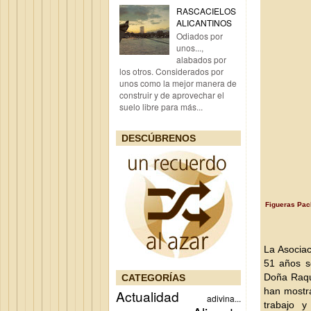
RASCACIELOS
ALICANTINOS
Odiados por
unos...,
alabados por
los otros. Considerados por
unos como la mejor manera de
construir y de aprovechar el
suelo libre para más...
DESCÚBRENOS
Figueras Pach
La Asociac
51 años s
Doña Raque
CATEGORÍAS
han mostr
Actualidad
adivina...
trabajo 