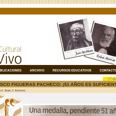
BLICACIONES
ARCHIVO
RECURSOS EDUCATIVOS
CONTACT
17 di
SCO FIGUERAS PACHECO: ¡51 AÑOS ES SUFICIEN
 por
Juan J. Amores