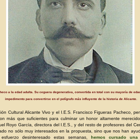
eco a la edad adulta. Su ceguera degenerativa, convertida en total con su mayoría de eda
impedimento para convertirse en el polígrafo más influyente de la historia de Alicante.
ión Cultural Alicante Vivo y el I.E.S. Francisco Figueras Pacheco, 
on más que suficientes para culminar un honor altamente merecido
l Royo García, directora del I.E.S., y del resto de profesores del Ce
ado no sólo muy interesados en la propuesta, sino que nos han ayu
y esfuerzo desinteresado estas semanas,
hemos cursado una 