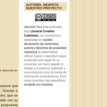
AUTORÍA. RESPETE
NUESTRO PROYECTO
Alicante Vivo
está publicado
bajo
Licencia Creative
Commons
, con condiciones
detalladas en
nuestra
declaración de contenidos,
autoría y derechos de propiedad
intelectual
Si usted desea
utilizar, copiar o reproducir algún
contenido para algún fin no
comercial, por favor respete el
trabajo y el esfuerzo realizado y
d, nunca fue un
reconózcanos como la fuente de
información enlazándonos. Para
otras consultas más específicas,
contacte con nosotros
.
pensamos que
. Gracias a
ntro, que se
dado con su
propuesta