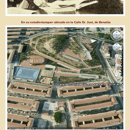
En su estudio-bunquer ubicado en la Calle Dr. Just, de Benalúa