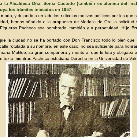
a la Alcaldesa Dña. Sonia Castedo (también ex-alumna del Inst
uya los trámites iniciados en 1957.
modo, y dejando a un lado los ridículos motivos políticos por los que 
nidad, hemos añadido a la propuesta de Medalla de Oro la solicitud
 Figueras Pacheco sea nombrado, también y a perpetuidad,
Hijo Pr
ue la ciudad no se ha portado con Don Francisco todo lo bien que 
calle rotulada a su nombre, en este caso, no sea suficiente para honrar
mana Matilde, su gran compañera y mentora, que le leía y obligaba 
 de texto mientras Pacheco estudiaba Derecho en la Universidad de Vale