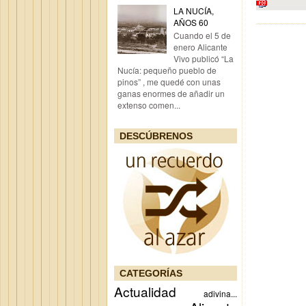
LA NUCÍA,
AÑOS 60
Cuando el 5 de
enero Alicante
Vivo publicó “La
Nucía: pequeño pueblo de
pinos” , me quedé con unas
ganas enormes de añadir un
extenso comen...
DESCÚBRENOS
CATEGORÍAS
Actualidad
adivina...