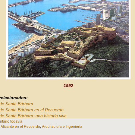
1992
 relacionados:
o de Santa Bárbara
o de Santa Bárbara en el Recuerdo
 de Santa Bárbara: una historia viva
tario todavía
n
Alicante en el Recuerdo
,
Arquitectura e Ingeniería