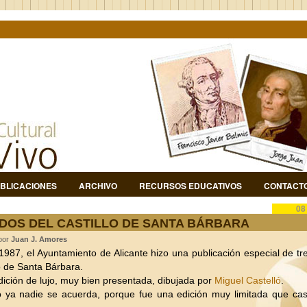
BLICACIONES
ARCHIVO
RECURSOS EDUCATIVOS
CONTACT
08
DOS DEL CASTILLO DE SANTA BÁRBARA
 por
Juan J. Amores
1987, el Ayuntamiento de Alicante hizo una publicación especial de t
lo de Santa Bárbara.
ición de lujo, muy bien presentada, dibujada por
Miguel Castelló
.
 ya nadie se acuerda, porque fue una edición muy limitada que casi