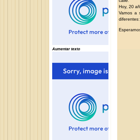
calle.
Hoy, 20 añ
Vamos a s
diferentes
Esperamos
Aumentar texto