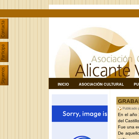
INICIO
ASOCIACIÓN CULTURAL
PU
GRABA
Publicado
En el año 
del Castil
Fue una ed
De aquello