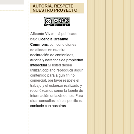
AUTORÍA. RESPETE
NUESTRO PROYECTO
Alicante Vivo
está publicado
bajo
Licencia Creative
Commons
, con condiciones
detalladas en
nuestra
declaración de contenidos,
autoría y derechos de propiedad
intelectual
Si usted desea
utilizar, copiar o reproducir algún
contenido para algún fin no
comercial, por favor respete el
trabajo y el esfuerzo realizado y
reconózcanos como la fuente de
información enlazándonos. Para
otras consultas más específicas,
contacte con nosotros
.