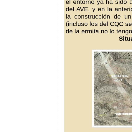
el entorno ya ha sido 
del AVE, y en la anter
la construcción de u
(incluso los del CQC se 
de la ermita no lo teng
Situ