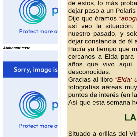
de estos, lo más prob
dejar paso a un Polaris
Dije que éramos
“abog
así veo la situación:
nuestro pasado, y so
dejar constancia de él
Hacía ya tiempo que me
Aumentar texto
cercanos a Elda para i
años que vivo aquí,
desconocidas.
Gracias al libro
“Elda: 
fotografías aéreas mu
puntos de interés (en l
Así que esta semana he
LA
Situado a orillas del V