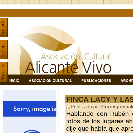
INICIO
ASOCIACIÓN CULTURAL
PUBLICACIONES
ARCHI
FINCA LACY Y L
Publicado por
Corresponsal
Hablando con Rubén e
fotos de los lugares a
dije que había que apr