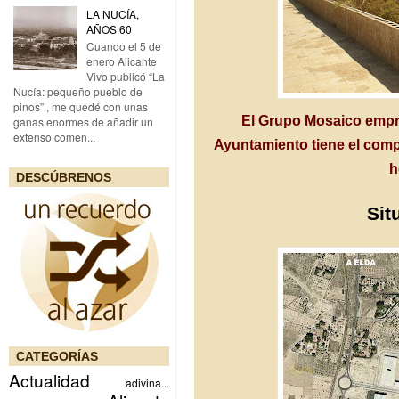
LA NUCÍA,
AÑOS 60
Cuando el 5 de
enero Alicante
Vivo publicó “La
Nucía: pequeño pueblo de
pinos” , me quedé con unas
El Grupo Mosaico empre
ganas enormes de añadir un
extenso comen...
Ayuntamiento tiene el comp
h
DESCÚBRENOS
Sit
CATEGORÍAS
Actualidad
adivina...