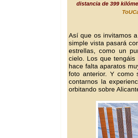
distancia de 399 kilóm
ToUC
Así que os invitamos a
simple vista pasará con
estrellas, como un pu
cielo. Los que tengáis
hace falta aparatos mu
foto anterior. Y como 
contarnos la experienc
orbitando sobre Alicant