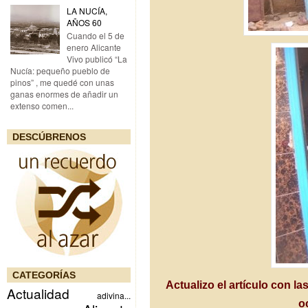
LA NUCÍA,
AÑOS 60
Cuando el 5 de
enero Alicante
Vivo publicó “La
Nucía: pequeño pueblo de
pinos” , me quedé con unas
ganas enormes de añadir un
extenso comen...
DESCÚBRENOS
CATEGORÍAS
Actualizo el artículo con la
Actualidad
adivina...
o