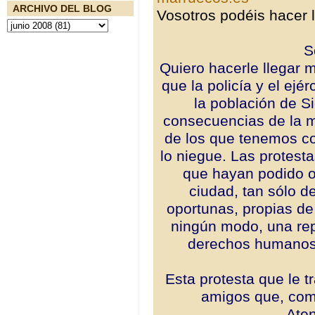
ARCHIVO DEL BLOG
Vosotros podéis hacer 
S
Quiero hacerle llegar m
que la policía y el ejé
la población de Si
consecuencias de la m
de los que tenemos c
lo niegue. Las protest
que hayan podido o
ciudad, tan sólo d
oportunas, propias de
ningún modo, una rep
derechos humanos 
Esta protesta que le t
amigos que, com
Aten