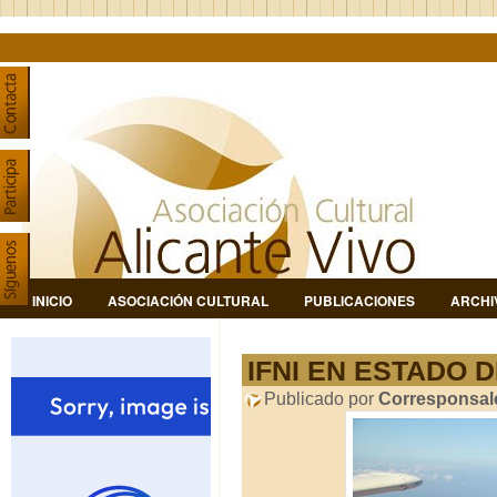
INICIO
ASOCIACIÓN CULTURAL
PUBLICACIONES
ARCHI
IFNI EN ESTADO D
Publicado por
Corresponsal