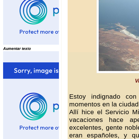
Aumentar texto
V
Estoy indignado con
momentos en la ciudad d
Allí hice el Servicio M
vacaciones hace a
excelentes, gente nob
eran españoles, y qu