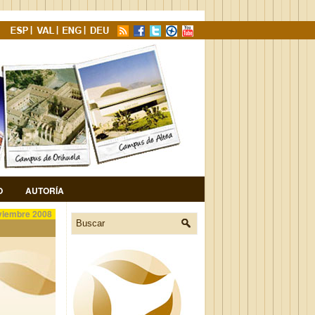
O
AUTORÍA
viembre 2008