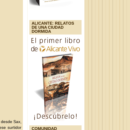
ALICANTE: RELATOS
DE UNA CIUDAD
DORMIDA
a desde Sax,
ese surtidor
COMUNIDAD