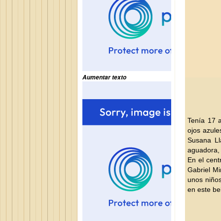
Aumentar texto
Tenía 17 a
ojos azule
Susana Ll
aguadora, 
En el cent
Gabriel Mi
unos niños
en este be