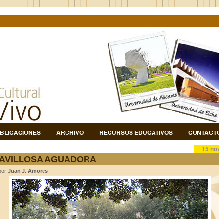
BLICACIONES
ARCHIVO
RECURSOS EDUCATIVOS
CONTACT
15 no
RAVILLOSA AGUADORA
 por
Juan J. Amores