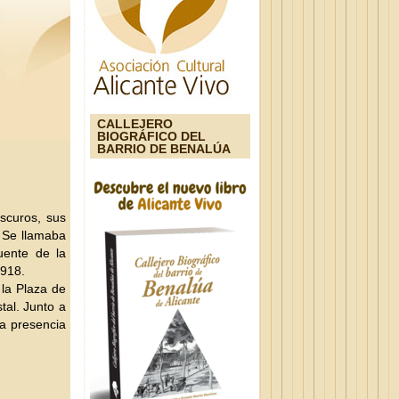
CALLEJERO
BIOGRÁFICO DEL
BARRIO DE BENALÚA
oscuros, sus
. Se llamaba
uente de la
1918.
 la Plaza de
tal. Junto a
la presencia