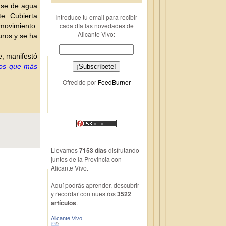
vase de agua
te. Cubierta
Introduce tu email para recibir
cada día las novedades de
 movimiento.
Alicante Vivo:
uros y se ha
e, manifestó
tos que más
Ofrecido por
FeedBurner
Llevamos
7153 días
disfrutando
juntos de la Provincia con
Alicante Vivo.
Aquí podrás aprender, descubrir
y recordar con nuestros
3522
artículos
.
Alicante Vivo