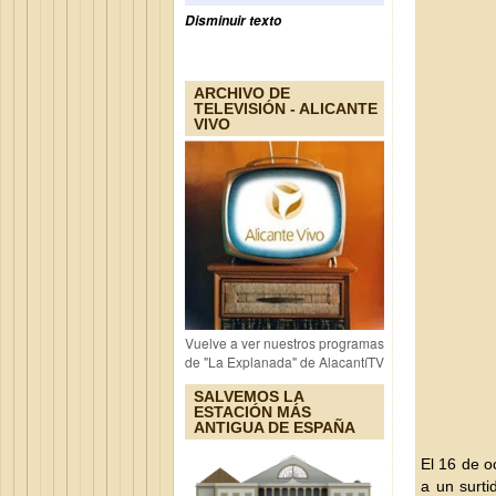
Disminuir texto
ARCHIVO DE
TELEVISIÓN - ALICANTE
VIVO
Vuelve a ver nuestros programas
de "La Explanada" de AlacantíTV
SALVEMOS LA
ESTACIÓN MÁS
ANTIGUA DE ESPAÑA
El 16 de o
a un surti