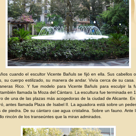
ños cuando el escultor Vicente Bañuls se fijó en ella. Sus cabellos 
s, su cuerpo estilizado, su manera de andar. Vivía cerca de su casa
aneras Rico. Y fue modelo para Vicente Bañuls para esculpir la f
también llamada la Moza del Cántaro. La escultura fue terminada en 
ro de una de las plazas más acogedoras de la ciudad de Alicante. En
ró, antes llamada Plaza de Isabel II. La aguadora está sobre un pedes
 de piedra. De su cántaro cae agua cristalina. Sobre un fauno. Ante 
llo rincón de los transeúntes que la miran admirados.