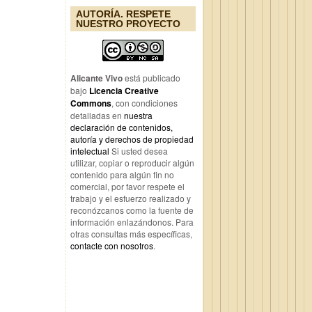
AUTORÍA. RESPETE
NUESTRO PROYECTO
Alicante Vivo
está publicado
bajo
Licencia Creative
Commons
, con condiciones
detalladas en
nuestra
declaración de contenidos,
autoría y derechos de propiedad
intelectual
Si usted desea
utilizar, copiar o reproducir algún
contenido para algún fin no
comercial, por favor respete el
trabajo y el esfuerzo realizado y
reconózcanos como la fuente de
información enlazándonos. Para
otras consultas más específicas,
contacte con nosotros
.