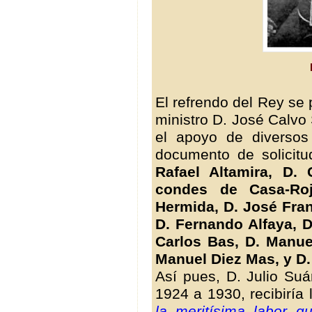
El refrendo del Rey se p
ministro D. José Calvo 
el apoyo de diversos 
documento de solicitu
Rafael Altamira, D. 
condes de Casa-Roj
Hermida, D. José Fra
D. Fernando Alfaya, D
Carlos Bas, D. Manue
Manuel Diez Mas, y D.
Así pues, D. Julio Su
1924 a 1930, recibiría
la meritísima labor q