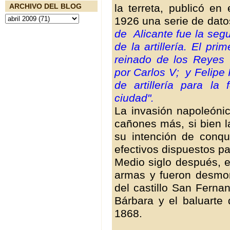
la terreta, publicó en
ARCHIVO DEL BLOG
1926 una serie de datos
de Alicante fue la seg
de la artillería. El pr
reinado de los Reyes 
por Carlos V; y Felipe
de artillería para la 
ciudad".
La invasión napoleónic
cañones más, si bien l
su intención de conqu
efectivos dispuestos p
Medio siglo después, e
armas y fueron desmon
del castillo San Fern
Bárbara y el baluarte
1868.