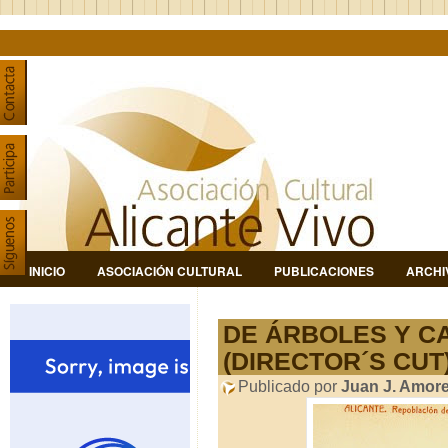
INICIO
ASOCIACIÓN CULTURAL
PUBLICACIONES
ARCHI
DE ÁRBOLES Y C
(DIRECTOR´S CUT
Publicado por
Juan J. Amor