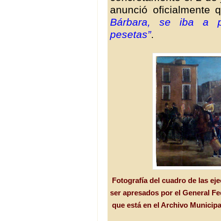
anunció oficialmente
Bárbara, se iba a 
pesetas”
.
Fotografía del cuadro de las ej
ser apresados por el General Fe
que está en el Archivo Municip