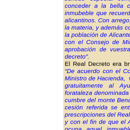
conceder a la bella 
inmubeble que recuerda
alicantinos. Con arrego
la materia, y además c
la población de Alicant
con el Consejo de Min
aprobación de vuestr
decreto”.
El Real Decreto era br
“De acuerdo con el Co
Ministro de Hacienda, 
gratuitamente al Ay
forataleza denominada “
cumbre del monte Benac
cesión referida se en
prescripciones del Rea
y con el fin de que el
ocupa aquel inmuebl