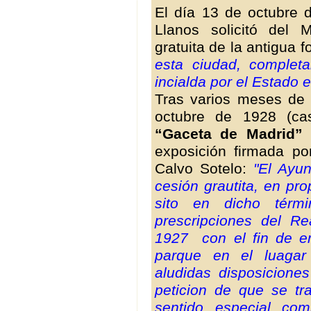
El día 13 de octubre 
Llanos solicitó del 
gratuita de la antigua f
esta ciudad, completa
incialda por el Estado 
Tras varios meses de i
octubre de 1928 (ca
“Gaceta de Madrid”
n
exposición firmada p
Calvo Sotelo:
"El Ayun
cesión grautita, en pro
sito en dicho térmi
prescripciones del R
1927 con el fin de e
parque en el luagar
aludidas disposicione
peticion de que se tra
sentido especial co