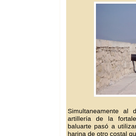
Simultaneamente al 
artillería de la fort
baluarte pasó a utiliz
harina de otro costal q