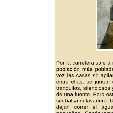
Por la carretera sale a
población más poblada 
vez las casas se apila
entre ellas, se junta
tranquilos, silenciosos
de una fuente. Pero est
sin balsa ni lavadero. 
dejan correr el agu