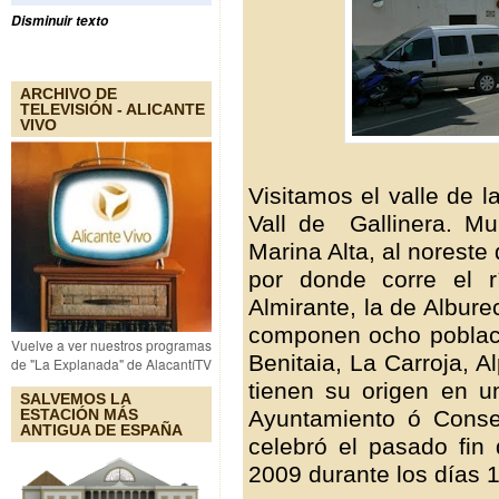
Disminuir texto
ARCHIVO DE
TELEVISIÓN - ALICANTE
VIVO
Visitamos el valle de 
Vall de Gallinera. Mu
Marina Alta, al noreste 
por donde corre el r
Almirante, la de Albure
componen ocho poblaci
Vuelve a ver nuestros programas
Benitaia, La Carroja, Al
de "La Explanada" de AlacantíTV
tienen su origen en u
SALVEMOS LA
Ayuntamiento ó Consel
ESTACIÓN MÁS
ANTIGUA DE ESPAÑA
celebró el pasado fin
2009 durante los días 1