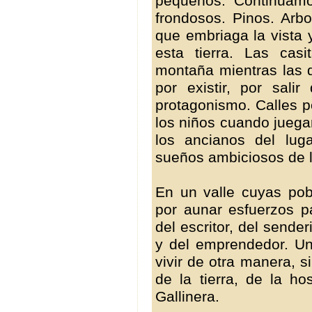
pequeños. Continuamo
frondosos. Pinos. Arb
que embriaga la vista 
esta tierra. Las cas
montaña mientras las 
por existir, por sal
protagonismo. Calles p
los niños cuando juegan
los ancianos del lug
sueños ambiciosos de 
En un valle cuyas pob
por aunar esfuerzos pa
del escritor, del senderi
y del emprendedor. Un
vivir de otra manera, s
de la tierra, de la ho
Gallinera.