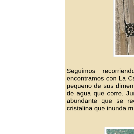
Seguimos recorrie
encontramos con La Car
pequeño de sus dimensi
de agua que corre. Ju
abundante que se re
cristalina que inunda m