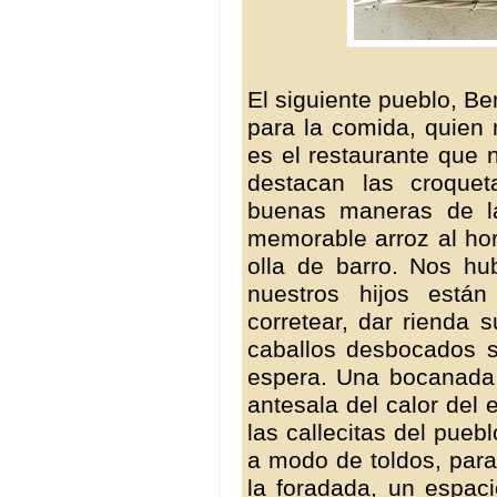
El siguiente pueblo, Be
para la comida, quien 
es el restaurante que
destacan las croquet
buenas maneras de la
memorable arroz al hor
olla de barro. Nos hub
nuestros hijos están
corretear, dar rienda 
caballos desbocados s
espera. Una bocanada d
antesala del calor del 
las callecitas del pueb
a modo de toldos, para r
la foradada, un espac