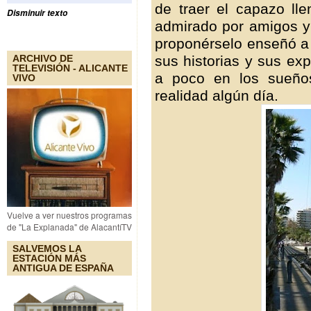
de traer el capazo ll
Disminuir texto
admirado por amigos y 
proponérselo enseñó a 
sus historias y sus ex
ARCHIVO DE
TELEVISIÓN - ALICANTE
a poco en los sueño
VIVO
realidad algún día.
Vuelve a ver nuestros programas
de "La Explanada" de AlacantíTV
SALVEMOS LA
ESTACIÓN MÁS
ANTIGUA DE ESPAÑA