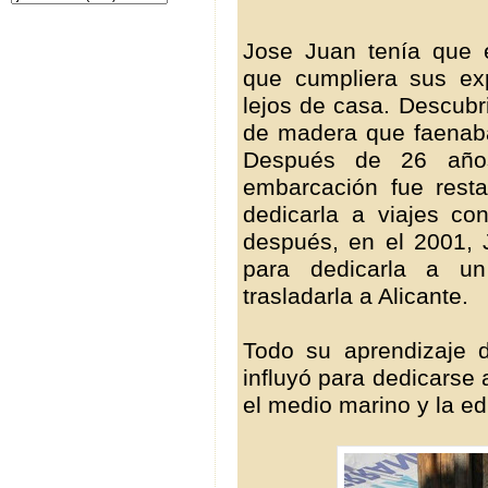
Jose Juan tenía que 
que cumpliera sus ex
lejos de casa. Descubr
de madera que faenaba 
Después de 26 año
embarcación fue rest
dedicarla a viajes co
después, en el 2001, 
para dedicarla a u
trasladarla a Alicante.
Todo su aprendizaje 
influyó para dedicarse 
el medio marino y la e