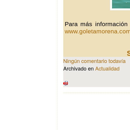
Para más información 
www.goletamorena.co
Ningún comentario todavía
Archivado en
Actualidad