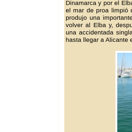
Dinamarca y por el Elb
el mar de proa limpió 
produjo una important
volver al Elba y, desp
una accidentada singl
hasta llegar a Alicante 