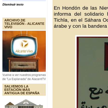
Disminuir texto
En Hondón de las Nie
informa del solidari
Tichla, en el Sáhara O
ARCHIVO DE
TELEVISIÓN - ALICANTE
árabe y con la bandera
VIVO
Vuelve a ver nuestros programas
de "La Explanada" de AlacantíTV
SALVEMOS LA
ESTACIÓN MÁS
ANTIGUA DE ESPAÑA