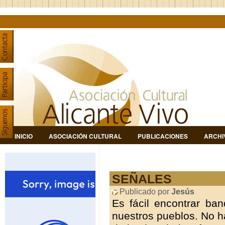
INICIO
ASOCIACIÓN CULTURAL
PUBLICACIONES
ARCHI
SEÑALES
Publicado por
Jesús
Es fácil encontrar ba
nuestros pueblos. No ha