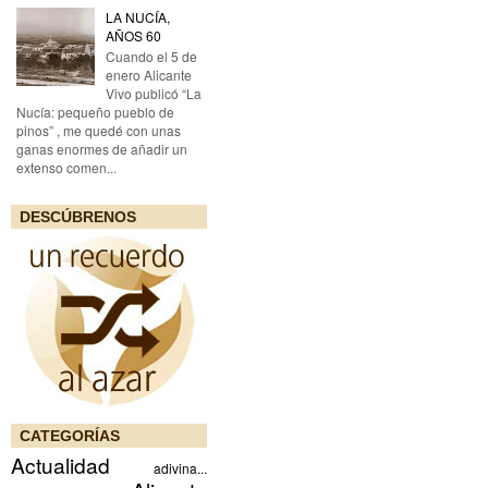
LA NUCÍA,
AÑOS 60
Cuando el 5 de
enero Alicante
Vivo publicó “La
Nucía: pequeño pueblo de
pinos” , me quedé con unas
ganas enormes de añadir un
extenso comen...
DESCÚBRENOS
CATEGORÍAS
Actualidad
adivina...