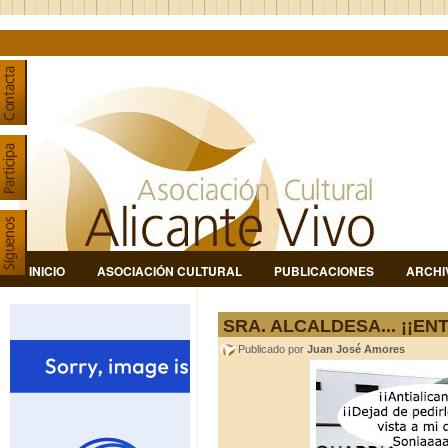
INICIO
ASOCIACIÓN CULTURAL
PUBLICACIONES
ARCHI
SRA. ALCALDESA... ¡¡EN
Publicado por
Juan José Amores