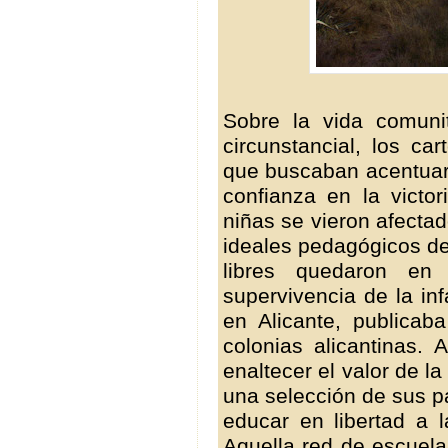
Sobre la vida comuni
circunstancial, los car
que buscaban acentuar 
confianza en la victor
niñas se vieron afectad
ideales pedagógicos de
libres quedaron en
supervivencia de la in
en Alicante, publicaba
colonias alicantinas. 
enaltecer el valor de l
una selección de sus pág
educar en libertad a 
Aquella red de escuel