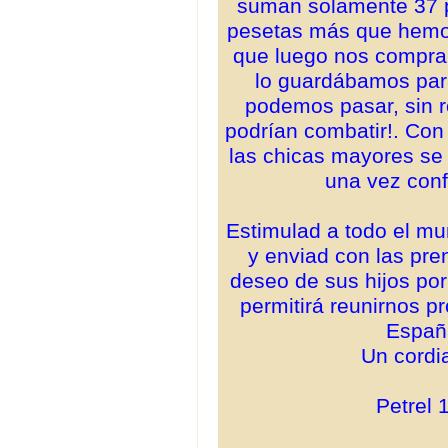
suman solamente 37 p
pesetas más que hemos
que luego nos compra 
lo guardábamos para
podemos pasar, sin r
podrían combatir!. Co
las chicas mayores se
una vez con
Estimulad a todo el m
y enviad con las pre
deseo de sus hijos por 
permitirá reunirnos pr
España
Un cordia
Petrel 