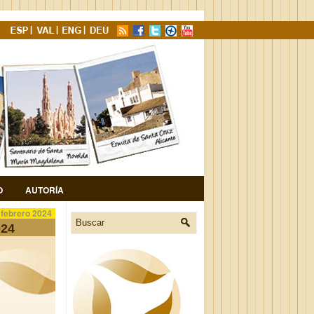
O
AUTORÍA
 febrero 2024
024