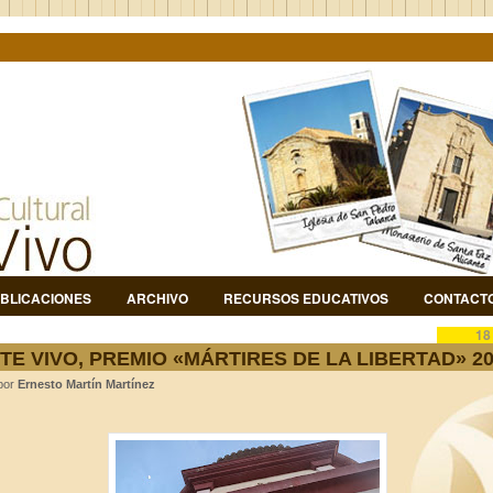
BLICACIONES
ARCHIVO
RECURSOS EDUCATIVOS
CONTACT
18
TE VIVO, PREMIO «MÁRTIRES DE LA LIBERTAD» 2
 por
Ernesto Martín Martínez