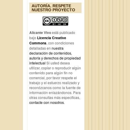
AUTORÍA. RESPETE
NUESTRO PROYECTO
Alicante Vivo
está publicado
bajo
Licencia Creative
Commons
, con condiciones
detalladas en
nuestra
declaración de contenidos,
autoría y derechos de propiedad
intelectual
Si usted desea
utilizar, copiar o reproducir algún
contenido para algún fin no
comercial, por favor respete el
trabajo y el esfuerzo realizado y
reconózcanos como la fuente de
información enlazándonos. Para
otras consultas más específicas,
contacte con nosotros
.