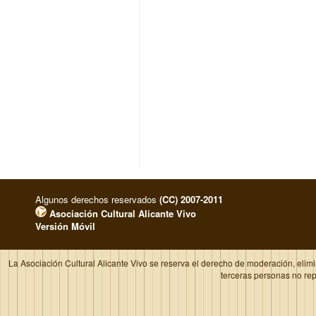
Algunos derechos reservados
(CC) 2007-2011
Asociación Cultural Alicante Vivo
Versión Móvil
La Asociación Cultural Alicante Vivo se reserva el derecho de moderación, elim
terceras personas no re