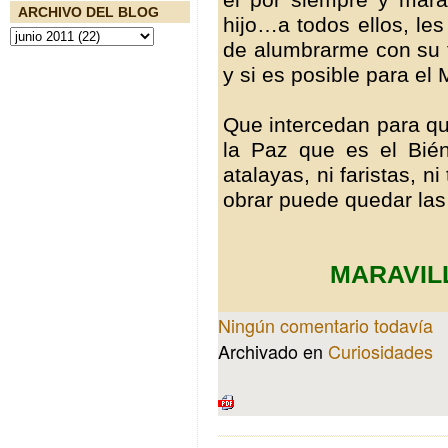
ARCHIVO DEL BLOG
hijo…a todos ellos, le
de alumbrarme con su f
y si es posible para el
Que intercedan para qu
la Paz que es el Bién
atalayas, ni faristas, n
obrar puede quedar las t
MARAVIL
Ningún comentario todavía
Archivado en
Curiosidades