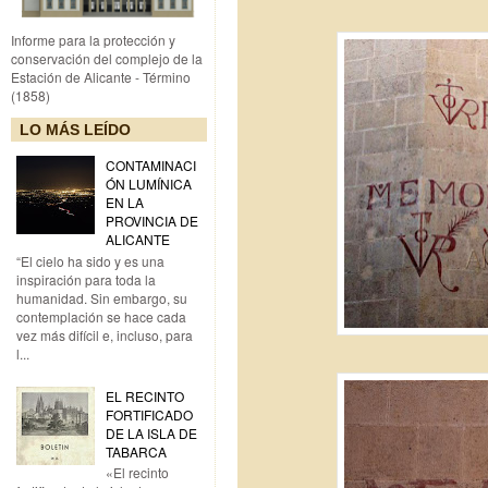
Informe para la protección y
conservación del complejo de la
Estación de Alicante - Término
(1858)
LO MÁS LEÍDO
CONTAMINACI
ÓN LUMÍNICA
EN LA
PROVINCIA DE
ALICANTE
“El cielo ha sido y es una
inspiración para toda la
humanidad. Sin embargo, su
contemplación se hace cada
vez más difícil e, incluso, para
l...
EL RECINTO
FORTIFICADO
DE LA ISLA DE
TABARCA
«El recinto