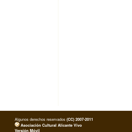
Algunos derechos reservados
(CC) 2007-2011
Asociación Cultural Alicante Vivo
Versión Móvil