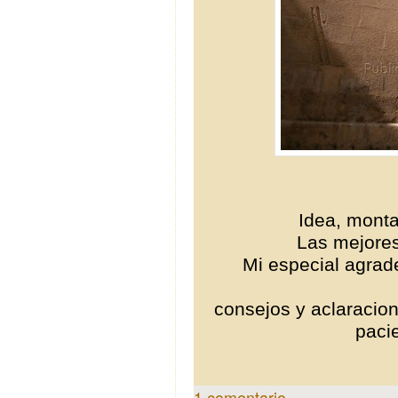
Idea, monta
Las mejores
Mi especial agrad
consejos y aclaracion
paci
1 comentario