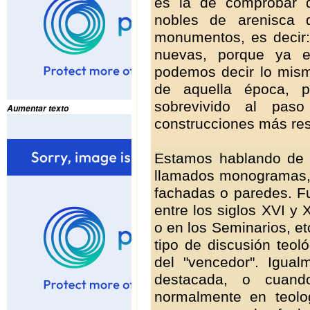
es la de comprobar q
nobles de arenisca 
monumentos, es decir:
nuevas, porque ya e
podemos decir lo mism
de aquella época, p
sobrevivido al pas
Aumentar texto
construcciones más resi
Estamos hablando de 
llamados monogramas, 
fachadas o paredes. 
entre los siglos XVI y 
o en los Seminarios, e
tipo de discusión teol
del "vencedor". Igua
destacada, o cuando
normalmente en teolo