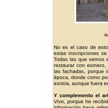
Ró
No es el caso de esto
estas inscripciones se
Todas las que vemos 
restaurar con esmero, 
las fachadas, porque 
época, donde como pod
existía, aunque fuera 
Y complemento el art
Vivo, porque he recibi
información hace refe