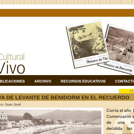
BLICACIONES
ARCHIVO
RECURSOS EDUCATIVOS
CONTACT
13
YA DE LEVANTE DE BENIDORM EN EL RECUERDO
 por
Juan José
Corría el año 
Comenzaron e
de una m
decidida la