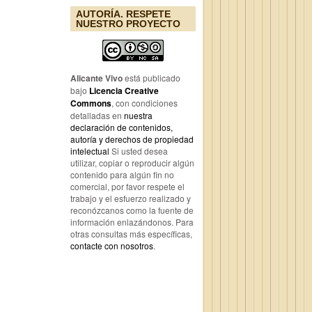
AUTORÍA. RESPETE
NUESTRO PROYECTO
Alicante Vivo
está publicado
bajo
Licencia Creative
Commons
, con condiciones
detalladas en
nuestra
declaración de contenidos,
autoría y derechos de propiedad
intelectual
Si usted desea
utilizar, copiar o reproducir algún
contenido para algún fin no
comercial, por favor respete el
trabajo y el esfuerzo realizado y
reconózcanos como la fuente de
información enlazándonos. Para
otras consultas más específicas,
contacte con nosotros
.