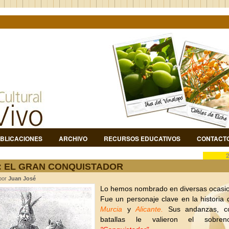
BLICACIONES
ARCHIVO
RECURSOS EDUCATIVOS
CONTACT
I: EL GRAN CONQUISTADOR
 por
Juan José
Lo hemos nombrado en diversas ocasi
Fue un personaje clave en la historia
Murcia
y
Alicante.
Sus andanzas, co
batallas le valieron el sobre