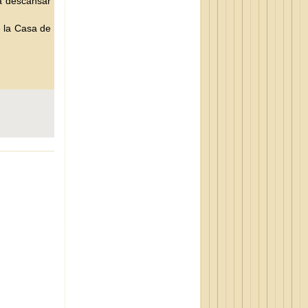
ra descansar
e la Casa de