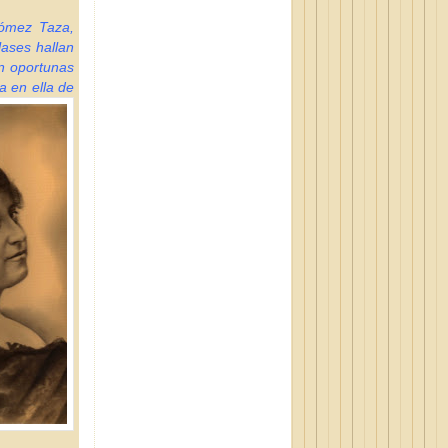
Gómez Taza,
ases hallan
an oportunas
a en ella de