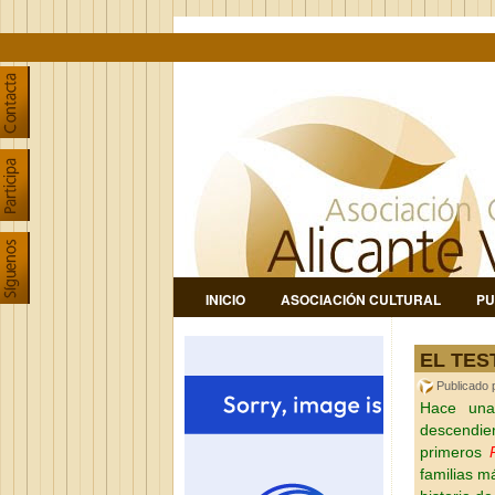
INICIO
ASOCIACIÓN CULTURAL
PU
EL TES
Publicado
Hace una
descendi
primeros
familias m