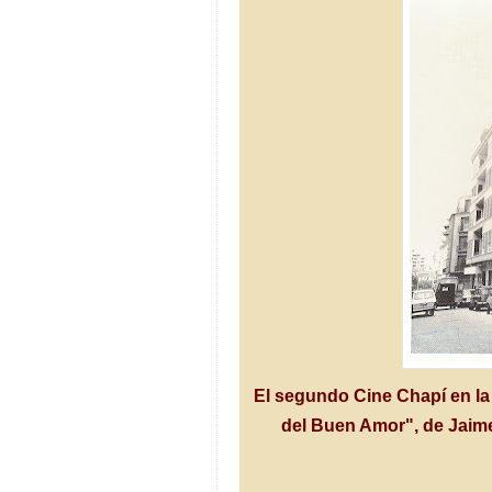
El segundo Cine Chapí en la 
del Buen Amor", de Jaime 