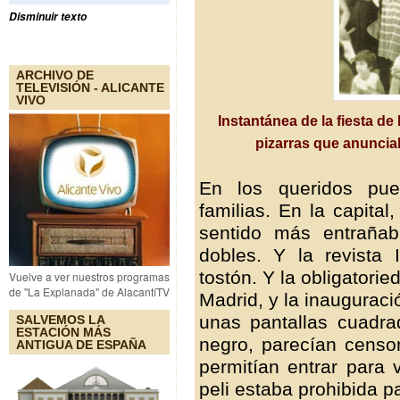
Disminuir texto
ARCHIVO DE
TELEVISIÓN - ALICANTE
VIVO
Instantánea de la fiesta de
pizarras que anuncia
En los queridos pue
familias. En la capital
sentido más entrañab
dobles. Y la revista
tostón. Y la obligatori
Vuelve a ver nuestros programas
de "La Explanada" de AlacantíTV
Madrid, y la inauguraci
unas pantallas cuadr
SALVEMOS LA
ESTACIÓN MÁS
negro, parecían censor
ANTIGUA DE ESPAÑA
permitían entrar para 
peli estaba prohibida 