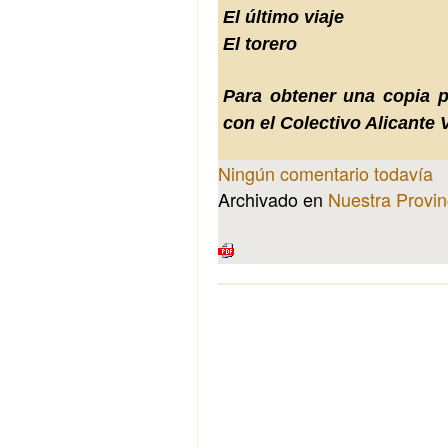
El último viaje
El torero
Para obtener una copia p
con el Colectivo Alicante V
Ningún comentario todavía
Archivado en
Nuestra Provin