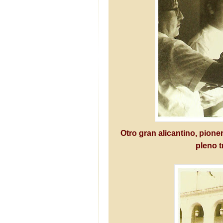
Otro gran alicantino, pion
pleno t