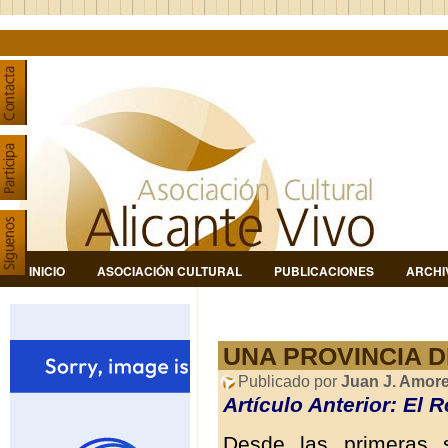
INICIO
ASOCIACIÓN CULTURAL
PUBLICACIONES
ARCHI
UNA PROVINCIA D
Publicado por
Juan J. Amor
Artículo Anterior: El 
Desde las primeras 