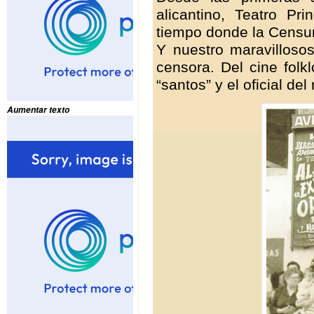
alicantino, Teatro Pri
tiempo donde la Censura
Y nuestro maravillosos
censora. Del cine folk
“santos” y el oficial del
Aumentar texto