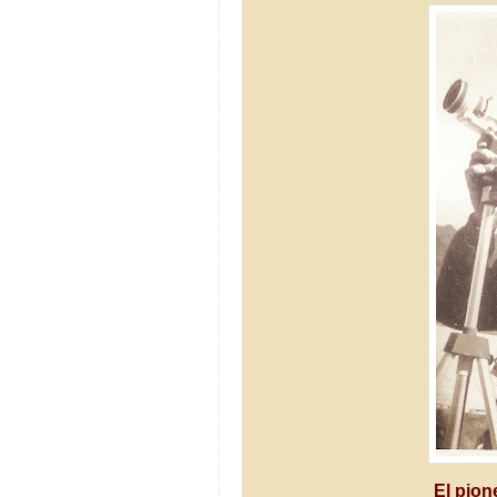
El pio