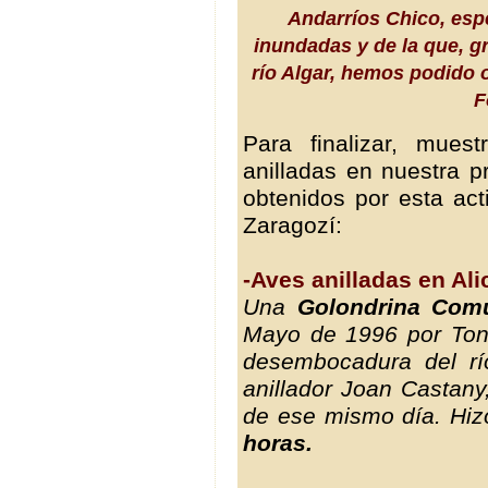
Andarríos Chico, esp
inundadas y de la que, gr
río Algar, hemos podido 
F
Para finalizar, mue
anilladas en nuestra p
obtenidos por esta act
Zaragozí:
-Aves anilladas en Ali
Una
Golondrina Com
Mayo de 1996 por Toni
desembocadura del río
anillador Joan Castany,
de ese mismo día. Hiz
horas.