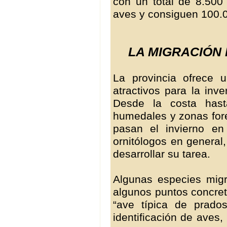
con un total de 8.500 
aves y consiguen 100.
LA MIGRACIÓN 
La provincia ofrece 
atractivos para la inv
Desde la costa hast
humedales y zonas for
pasan el invierno en “
ornitólogos en general
desarrollar su tarea.
Algunas especies mig
algunos puntos concret
“ave típica de prado
identificación de aves