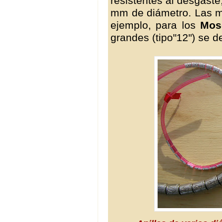
resistentes al desgast
mm de diámetro. Las má
ejemplo, para los
Mos
grandes (tipo"12") se d