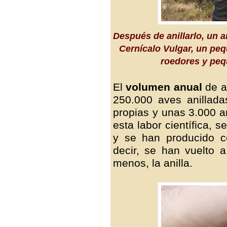
Después de anillarlo, un an
Cernícalo Vulgar, un peq
roedores y pe
El
volumen anual
de a
250.000 aves anillada
propias y unas 3.000 an
esta labor científica, 
y se han producido c
decir, se han vuelto a
menos, la anilla.