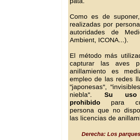
pata.
Como es de suponer, 
realizadas por persona
autoridades de Medi
Ambient, ICONA...).
El método más utiliza
capturar las aves 
anillamiento es medi
empleo de las redes l
"japonesas", "invisible
niebla".
Su uso
prohibido
para cua
persona que no disp
las licencias de anillam
Derecha: Los parque