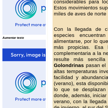
considerables para loc
Estos movimientos sup
miles de aves de norte 
Con la llegada de c
especies encuentran
Aumentar texto
alimentarse, por lo qu
más propicias. Esa 
complementaria a la n
resulte más sencilla
Golondrinas
pasan el 
altas temperaturas inv
facilidad y abundanci
(verano), esta disponi
lo que se desplazan 
donde, además, iniciar 
verano, con la llegada
de invierno, al sur del 