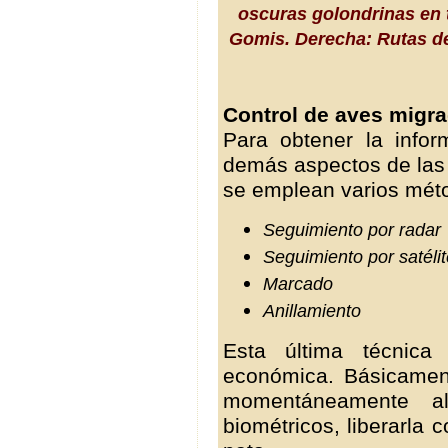
oscuras golondrinas en t
Gomis.
Derecha: Rutas d
Control de aves migra
Para obtener la info
demás aspectos de las 
se emplean varios méto
Seguimiento por radar
Seguimiento por satélit
Marcado
Anillamiento
Esta última técnica
económica. Básicamen
momentáneamente a
biométricos, liberarla 