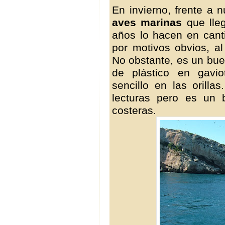
En invierno, frente a 
aves marinas
que lle
años lo hacen en cant
por motivos obvios, al
No obstante, es un buen 
de plástico en gavi
sencillo en las orilla
lecturas pero es un 
costeras.