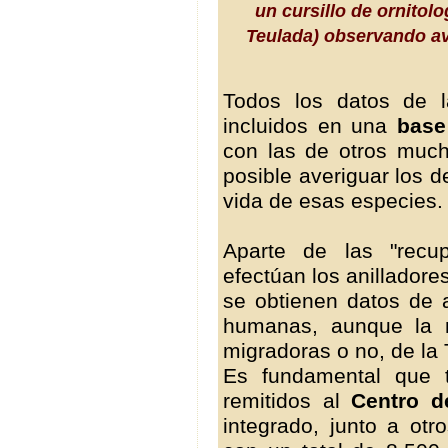
un cursillo de ornitol
Teulada) observando a
Todos los datos de l
incluidos en una
base
con las de otros muc
posible averiguar los 
vida de esas especies.
Aparte de las "recu
efectúan los anilladores
se obtienen datos de 
humanas, aunque la m
migradoras o no, de la 
Es fundamental que t
remitidos al
Centro d
integrado, junto a ot