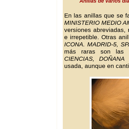
Anillas de varios d
En las anillas que se f
MINISTERIO MEDIO 
versiones abreviadas, 
e irrepetible. Otras an
ICONA. MADRID-5, SP
más raras son las 
CIENCIAS, DOÑANA
usada, aunque en cant