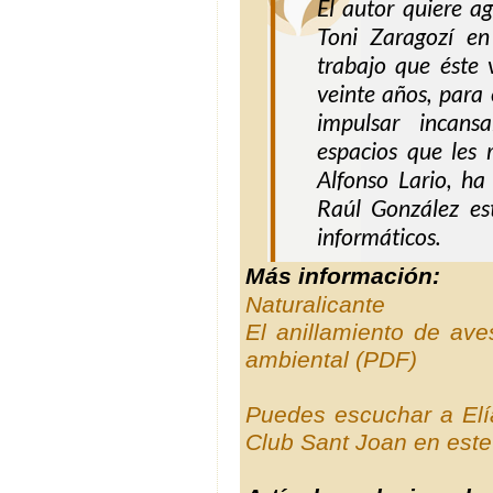
El autor quiere ag
Toni Zaragozí en 
trabajo que éste 
veinte años, para 
impulsar incans
espacios que les r
Alfonso Lario, h
Raúl González est
informáticos.
Más información:
Naturalicante
El anillamiento de ave
ambiental (PDF)
Puedes escuchar a Elí
Club Sant Joan en este