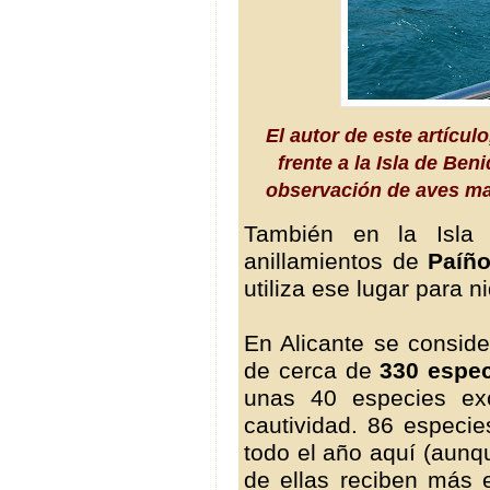
El autor de este artícu
frente a la Isla de Be
observación de aves mar
También en la Isla 
anillamientos de
Paíñ
utiliza ese lugar para ni
En Alicante se consid
de cerca de
330 espe
unas 40 especies ex
cautividad. 86 especie
todo el año aquí (aunq
de ellas reciben más 