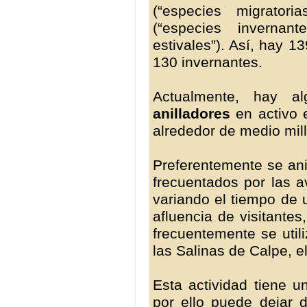
(“especies migrator
(“especies invernan
estivales”). Así, hay 1
130 invernantes.
Actualmente, hay
anilladores
en activo 
alrededor de medio mill
Preferentemente se ani
frecuentados por las 
variando el tiempo de 
afluencia de visitantes
frecuentemente se utili
las Salinas de Calpe, 
Esta actividad tiene u
por ello puede dejar 