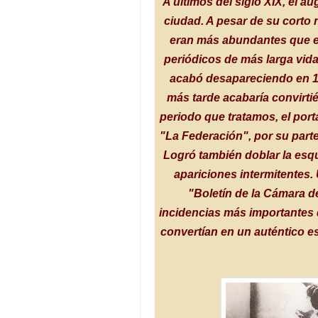
A últimos del siglo XIX, el a
ciudad. A pesar de su corto 
eran más abundantes que en
periódicos de más larga vida
acabó desapareciendo en 192
más tarde acabaría convirti
periodo que tratamos, el port
"La Federación", por su parte
Logró también doblar la esqu
apariciones intermitentes.
"Boletín de la Cámara d
incidencias más importantes d
convertían en un auténtico es