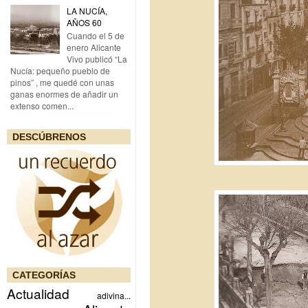
LA NUCÍA,
AÑOS 60
Cuando el 5 de
enero Alicante
Vivo publicó “La
Nucía: pequeño pueblo de
pinos” , me quedé con unas
ganas enormes de añadir un
extenso comen...
DESCÚBRENOS
CATEGORÍAS
Actualidad
adivina...