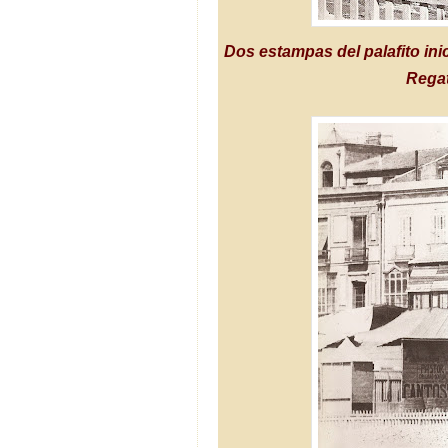
Dos estampas del palafito inic
Regat