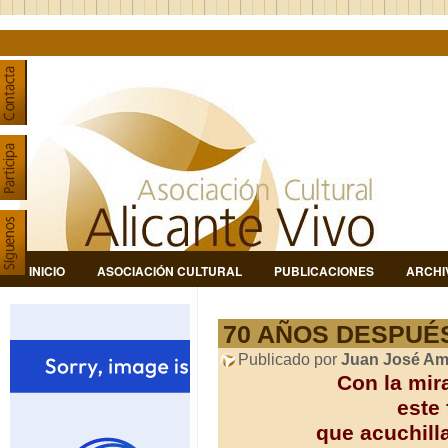
INICIO
ASOCIACIÓN CULTURAL
PUBLICACIONES
ARCHI
70 AÑOS DESPUÉ
Publicado por
Juan José Am
Con la mir
este 
que acuchill