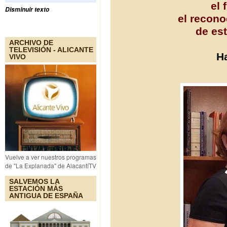
el 
Disminuir texto
el recon
de es
ARCHIVO DE
TELEVISIÓN - ALICANTE
H
VIVO
Vuelve a ver nuestros programas
de "La Explanada" de AlacantíTV
SALVEMOS LA
ESTACIÓN MÁS
ANTIGUA DE ESPAÑA