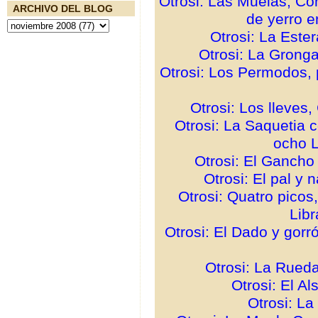
Otrosi: Las Muelas, Co
ARCHIVO DEL BLOG
de yerro e
Otrosi: La Este
Otrosi: La Gronga
Otrosi: Los Permodos, p
Otrosi: Los lleves,
Otrosi: La Saquetia 
ocho L
Otrosi: El Gancho 
Otrosi: El pal y 
Otrosi: Quatro picos
Lib
Otrosi: El Dado y gorr
Otrosi: La Rueda
Otrosi: El A
Otrosi: L