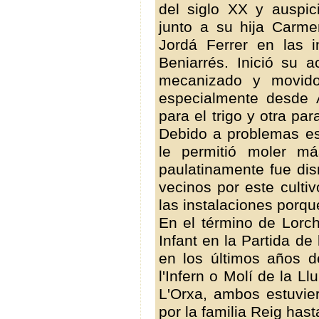
del siglo XX y auspi
junto a su hija Carm
Jordá Ferrer en las 
Beniarrés. Inició su 
mecanizado y movido 
especialmente desde 
para el trigo y otra pa
Debido a problemas est
le permitió moler má
paulatinamente fue dis
vecinos por este culti
las instalaciones porqu
En el término de Lorch
Infant en la Partida de
en los últimos años d
l'Infern o Molí de la L
L'Orxa, ambos estuvi
por la familia Reig has