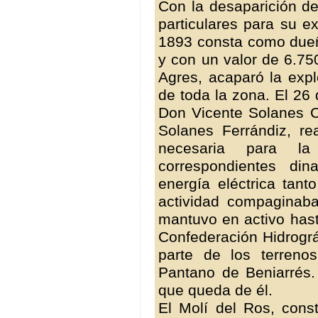
Con la desaparición de
particulares para su e
1893 consta como due
y con un valor de 6.75
Agres, acaparó la expl
de toda la zona. El 26
Don Vicente Solanes C
Solanes Ferrándiz, rea
necesaria para l
correspondientes di
energía eléctrica tan
actividad compaginab
mantuvo en activo hast
Confederación Hidrográ
parte de los terren
Pantano de Beniarrés.
que queda de él.
El Molí del Ros, cons