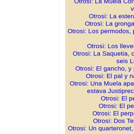
Otrosi: La Muela Cor
v
Otrosi: La este
Otrosi: La gronga
Otrosi: Los permodos, p
Otrosi: Los llev
Otrosi: La Saquetia, 
seis L
Otrosi: El gancho, y
Otrosi: El pal y 
Otrosi: Una Muela apa
estava Justipre
Otrosi: El 
Otrosi: El p
Otrosi: El pe
Otrosi: Dos T
Otrosi: Un quarteronet