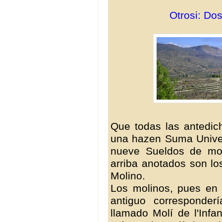
Otrosi: Do
Que todas las antedic
una hazen Suma Univers
nueve Sueldos de mo
arriba anotados son lo
Molino.
Los molinos, pues en 
antiguo corresponder
llamado Molí de l'Infa