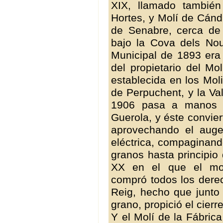
XIX, llamado también
Hortes, y Molí de Cánd
de Senabre, cerca de 
bajo la Cova dels Nou
Municipal de 1893 era
del propietario del Mo
establecida en los Moli
de Perpuchent, y la Va
1906 pasa a manos 
Guerola, y éste convier
aprovechando el auge
eléctrica, compaginand
granos hasta principio
XX en el que el mon
compró todos los dere
Reig, hecho que junto 
grano, propició el cierr
Y el Molí de la Fábric