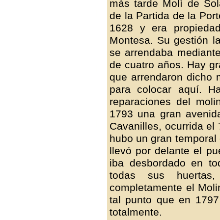
más tarde Molí de Sola
de la Partida de la Por
1628 y era propiedad
Montesa. Su gestión la
se arrendaba mediante
de cuatro años. Hay g
que arrendaron dicho m
para colocar aquí. H
reparaciones del mol
1793 una gran avenida
Cavanilles, ocurrida e
hubo un gran temporal d
llevó por delante el p
iba desbordado en to
todas sus huertas,
completamente el Molin
tal punto que en 1797
totalmente.