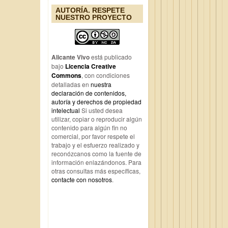
AUTORÍA. RESPETE
NUESTRO PROYECTO
Alicante Vivo
está publicado
bajo
Licencia Creative
Commons
, con condiciones
detalladas en
nuestra
declaración de contenidos,
autoría y derechos de propiedad
intelectual
Si usted desea
utilizar, copiar o reproducir algún
contenido para algún fin no
comercial, por favor respete el
trabajo y el esfuerzo realizado y
reconózcanos como la fuente de
información enlazándonos. Para
otras consultas más específicas,
contacte con nosotros
.