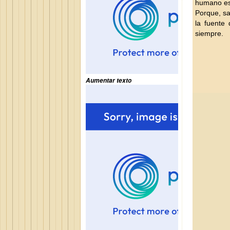
humano es 
Porque, sa
la fuente
siempre.
Aumentar texto