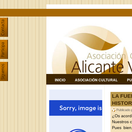
INICIO
ASOCIACIÓN CULTURAL
PU
LA FUE
HISTOR
Publicado
¿Os acordá
Nuestros 
Pues bien