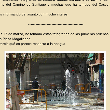
Orito del Camino de Santiago y muchas que ha tomado del Casco 
s informando del asunto con mucho interés.
---------------------------------------------
s 17 de marzo, he tomado estas fotografías de las primeras pruebas
la Plaza Magallanes.
aréis qué os parece respecto a la antigua