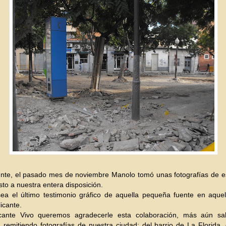
nte, el pasado mes de noviembre Manolo tomó unas fotografías de es
sto a nuestra entera disposición.
sea el último testimonio gráfico de aquella pequeña fuente en aque
icante.
cante Vivo queremos agradecerle esta colaboración, más aún s
 remitiendo fotografías de nuestra ciudad: del barrio de La Florida,