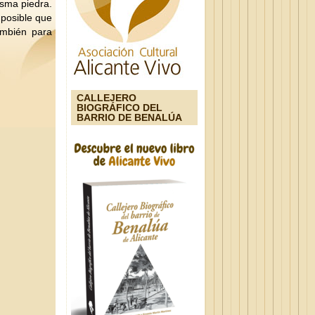
isma piedra.
 posible que
ambién para
CALLEJERO
BIOGRÁFICO DEL
BARRIO DE BENALÚA