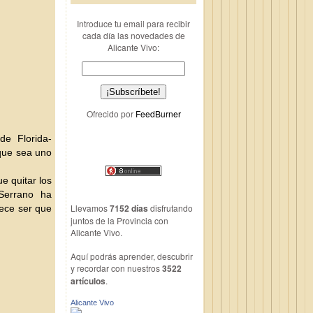
Introduce tu email para recibir
cada día las novedades de
Alicante Vivo:
Ofrecido por
FeedBurner
de Florida-
 que sea uno
e quitar los
Serrano ha
Llevamos
7152 días
disfrutando
rece ser que
juntos de la Provincia con
Alicante Vivo.
Aquí podrás aprender, descubrir
y recordar con nuestros
3522
artículos
.
Alicante Vivo