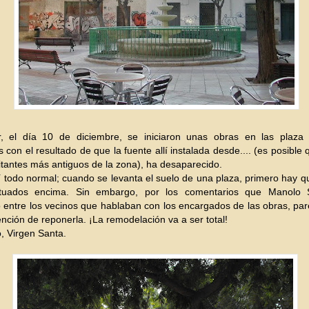
r, el día 10 de diciembre, se iniciaron unas obras en las plaza 
 con el resultado de que la fuente allí instalada desde.... (es posible
itantes más antiguos de la zona), ha desaparecido.
 todo normal; cuando se levanta el suelo de una plaza, primero hay qu
ituados encima. Sin embargo, por los comentarios que Manolo 
entre los vecinos que hablaban con los encargados de las obras, pa
ención de reponerla. ¡La remodelación va a ser total!
, Virgen Santa.