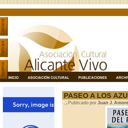
INICIO
ASOCIACIÓN CULTURAL
PUBLICACIONES
ARCHI
PASEO A LOS AZ
Publicado por
Juan J. Amor