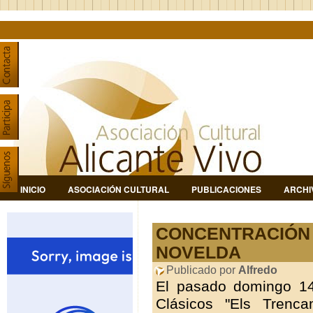
INICIO
ASOCIACIÓN CULTURAL
PUBLICACIONES
ARCHI
CONCENTRACIÓN 
NOVELDA
Publicado por
Alfredo
El pasado domingo 14
Clásicos "Els Trenca