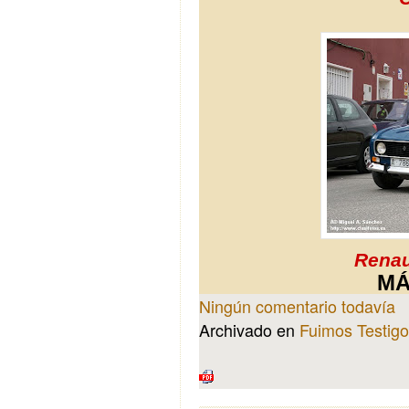
Renau
MÁ
Ningún comentario todavía
Archivado en
Fuimos Testigos