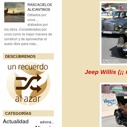
RASCACIELOS
ALICANTINOS
Odiados por
unos...,
alabados por
los otros. Considerados por
unos como la mejor manera de
construir y de aprovechar el
suelo libre para más...
DESCÚBRENOS
Jeep Willis (¡
CATEGORÍAS
Actualidad
adivina...