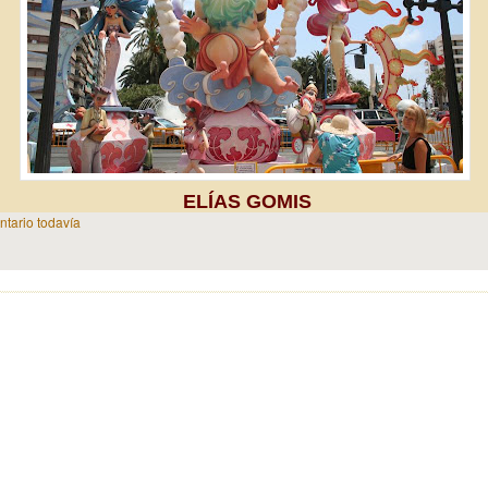
ELÍAS GOMIS
tario todavía