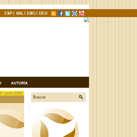
O
AUTORÍA
21 junio 2009