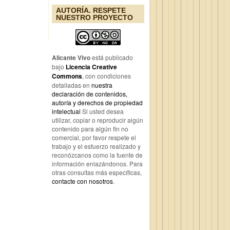
AUTORÍA. RESPETE
NUESTRO PROYECTO
Alicante Vivo
está publicado
bajo
Licencia Creative
Commons
, con condiciones
detalladas en
nuestra
declaración de contenidos,
autoría y derechos de propiedad
intelectual
Si usted desea
utilizar, copiar o reproducir algún
contenido para algún fin no
comercial, por favor respete el
trabajo y el esfuerzo realizado y
reconózcanos como la fuente de
información enlazándonos. Para
otras consultas más específicas,
contacte con nosotros
.