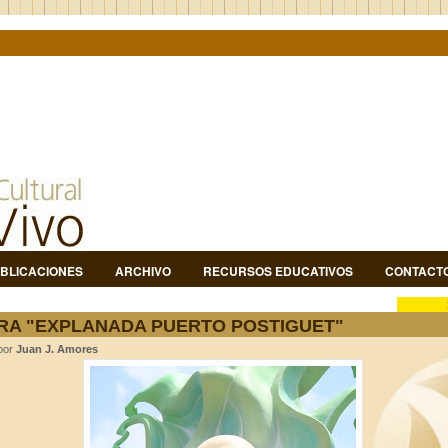
BLICACIONES
ARCHIVO
RECURSOS EDUCATIVOS
CONTACT
RA "EXPLANADA PUERTO POSTIGUET"
 por
Juan J. Amores