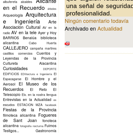
Alicante
albufereta
alcaldes
una señal de seguridad
en el Recuerdo
árboles
profesionalidad.
Arquitectura
Arqueología
Ningún comentario todavía
e Ingeniería
Arte
Asociación Cultural
Archivado en
Actualidad
AV en la
AV en la tele
Ayer y Hoy
radio
BARRIOS
Benalúa
biblioteca
alicantina
Cabo Huerta
CALLEJERO
campaña martires
Cuentos y
castillos
comercios
Leyendas de la Provincia
Cultureta Alacantina
Curiosidades
DEPORTE
EDIFICIOS
El
EDIitectura e Ingeniería
El Hombre y el
Espacagarse
El Museo de los
Aerosol
Recuerdos
El Reto
El
Telescopio
Elx.
en la nostra llengua
Entrevistas en la Actualidad
es
escudos
ESTACION MZA
facebook
Fiestas de la Provincia
Fogueres
filmoteca alicantina
de Sant Joan
fonoteca
alicantina
Fuimos
fotografia nocturna
Testigos...
Gastronomía