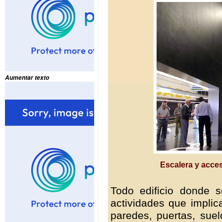
Aumentar texto
Escalera y acce
Todo edificio donde s
actividades que impli
paredes, puertas, suel