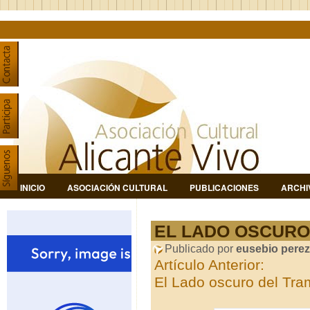
INICIO
ASOCIACIÓN CULTURAL
PUBLICACIONES
ARCHI
EL LADO OSCURO 
Publicado por
eusebio perez
Artículo Anterior:
El Lado oscuro del Tram