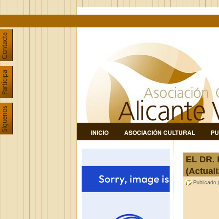
INICIO
ASOCIACIÓN CULTURAL
PU
EL DR. 
(Actual
Publicado