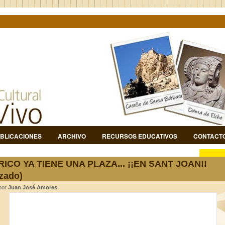
BLICACIONES
ARCHIVO
RECURSOS EDUCATIVOS
CONTACT
RICO YA TIENE UNA PLAZA... ¡¡EN SANT JOAN!!
izado)
 por
Juan José Amores