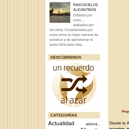
RASCACIELOS
ALICANTINOS
Odiados por
unos...,
alabados por
los otros. Considerados por
unos como la mejor manera de
construir y de aprovechar el
suelo libre para más...
DESCÚBRENOS
Prop
CATEGORÍAS
Actualidad
Desde la A
adivina...
nuestro 