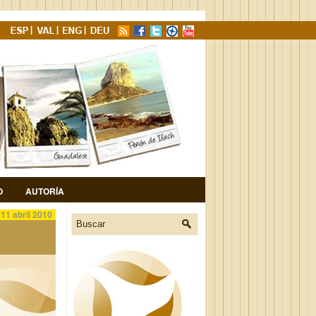
O
AUTORÍA
11 abril 2010