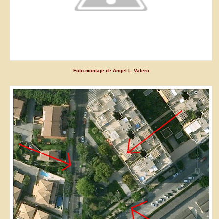
Foto-montaje de Angel L. Valero