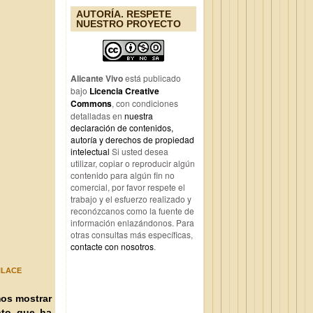
AUTORÍA. RESPETE
NUESTRO PROYECTO
Alicante Vivo
está publicado
bajo
Licencia Creative
Commons
, con condiciones
detalladas en
nuestra
declaración de contenidos,
autoría y derechos de propiedad
intelectual
Si usted desea
utilizar, copiar o reproducir algún
contenido para algún fin no
comercial, por favor respete el
trabajo y el esfuerzo realizado y
reconózcanos como la fuente de
información enlazándonos. Para
otras consultas más específicas,
contacte con nosotros
.
NLACE
os mostrar
nto que ha