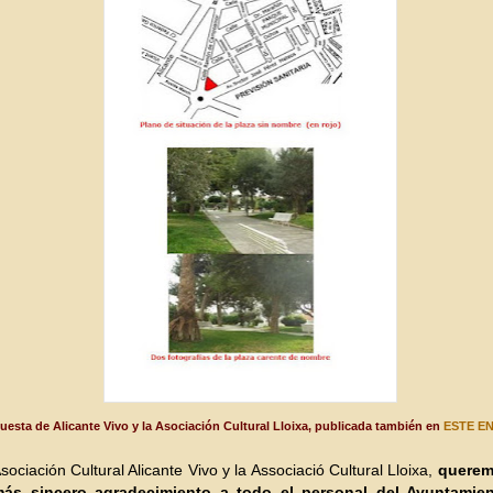
uesta de Alicante Vivo y la Asociación Cultural Lloixa, publicada también en
ESTE E
sociación Cultural Alicante Vivo y la Associació Cultural Lloixa,
querem
más sincero agradecimiento a todo el personal del Ayuntamie