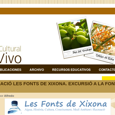
BLICACIONES
ARCHIVO
RECURSOS EDUCATIVOS
CONTACT
ACIÓ LES FONTS DE XIXONA. EXCURSIÓ A LA FON
 por
Alfredo