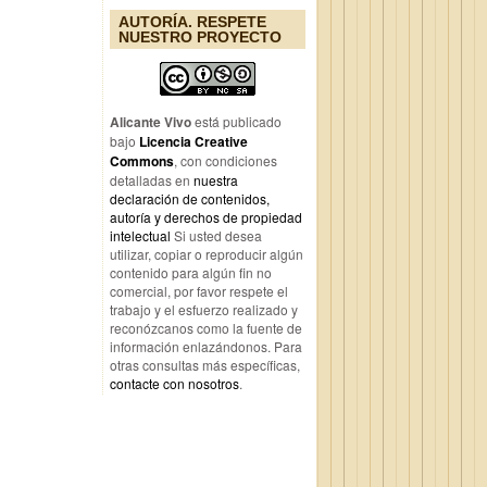
AUTORÍA. RESPETE
NUESTRO PROYECTO
Alicante Vivo
está publicado
bajo
Licencia Creative
Commons
, con condiciones
detalladas en
nuestra
declaración de contenidos,
autoría y derechos de propiedad
intelectual
Si usted desea
utilizar, copiar o reproducir algún
contenido para algún fin no
comercial, por favor respete el
trabajo y el esfuerzo realizado y
reconózcanos como la fuente de
información enlazándonos. Para
otras consultas más específicas,
contacte con nosotros
.