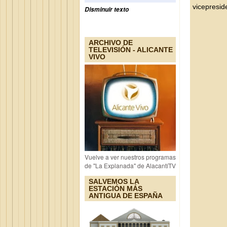
vicepresid
Disminuir texto
ARCHIVO DE
TELEVISIÓN - ALICANTE
VIVO
Vuelve a ver nuestros programas
de "La Explanada" de AlacantíTV
SALVEMOS LA
ESTACIÓN MÁS
ANTIGUA DE ESPAÑA