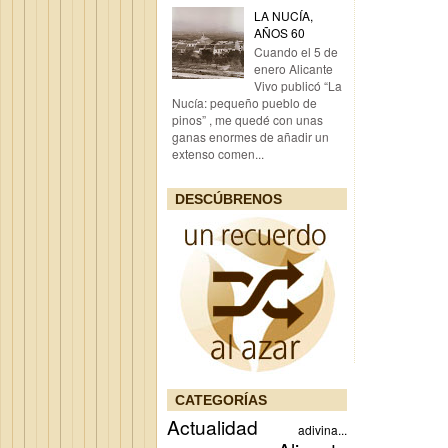
LA NUCÍA,
AÑOS 60
Cuando el 5 de
enero Alicante
Vivo publicó “La
Nucía: pequeño pueblo de
pinos” , me quedé con unas
ganas enormes de añadir un
extenso comen...
DESCÚBRENOS
CATEGORÍAS
Actualidad
adivina...