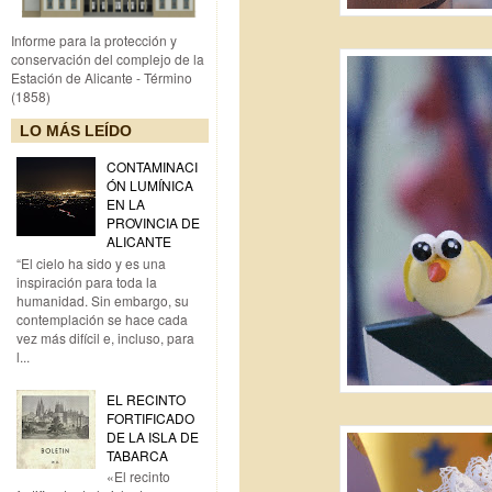
Informe para la protección y
conservación del complejo de la
Estación de Alicante - Término
(1858)
LO MÁS LEÍDO
CONTAMINACI
ÓN LUMÍNICA
EN LA
PROVINCIA DE
ALICANTE
“El cielo ha sido y es una
inspiración para toda la
humanidad. Sin embargo, su
contemplación se hace cada
vez más difícil e, incluso, para
l...
EL RECINTO
FORTIFICADO
DE LA ISLA DE
TABARCA
«El recinto