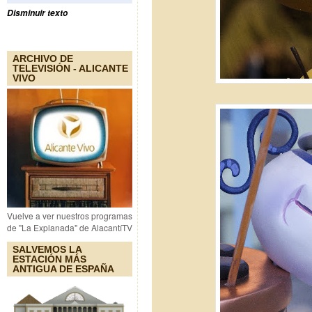
Disminuir texto
ARCHIVO DE
TELEVISIÓN - ALICANTE
VIVO
Vuelve a ver nuestros programas
de "La Explanada" de AlacantíTV
SALVEMOS LA
ESTACIÓN MÁS
ANTIGUA DE ESPAÑA