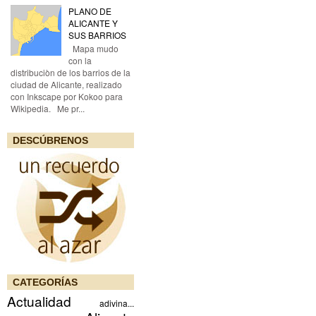
PLANO DE
ALICANTE Y
SUS BARRIOS
Mapa mudo
con la
distribuciòn de los barrios de la
ciudad de Alicante, realizado
con Inkscape por Kokoo para
Wikipedia. Me pr...
DESCÚBRENOS
CATEGORÍAS
Actualidad
adivina...