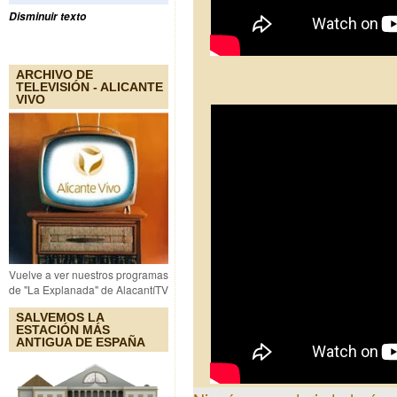
Disminuir texto
ARCHIVO DE
TELEVISIÓN - ALICANTE
VIVO
Vuelve a ver nuestros programas
de "La Explanada" de AlacantíTV
SALVEMOS LA
ESTACIÓN MÁS
ANTIGUA DE ESPAÑA