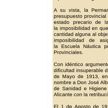
A su vista, la Perma
presupuesto provincial 
estado precario de l
la imposibilidad en qu
cantidad alguna al objet
imposibilidad de as
la Escuela Náutica p
Provinciales.
Con idéntico argument
dificultad insuperable 
de Mayo de 1913, en
nombre a Don José Albe
de Sanidad e Higiene
Alicante con la retribuc
El 1 de Agosto de 1913