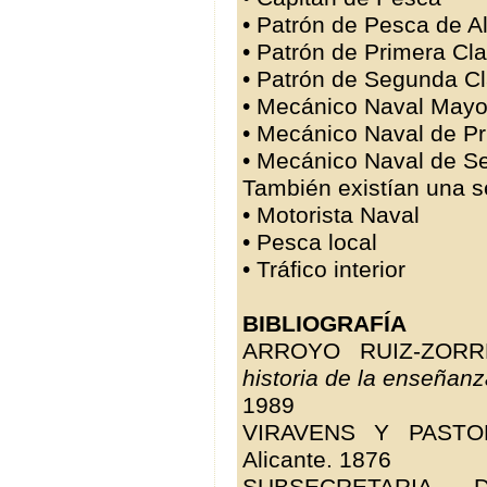
• Patrón de Pesca de Al
• Patrón de Primera Cla
• Patrón de Segunda Cl
• Mecánico Naval Mayo
• Mecánico Naval de P
• Mecánico Naval de S
También existían una se
• Motorista Naval
• Pesca local
• Tráfico interior
BIBLIOGRAFÍA
ARROYO RUIZ-ZORR
historia de la enseñan
1989
VIRAVENS Y PASTO
Alicante. 1876
SUBSECRETARIA