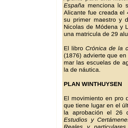
España
menciona lo si
Alicante fue creada e
su primer maestro y di
Nicolas de Módena y L
una matricula de 29 al
El libro
Crónica de la 
(1876) advierte que en
mar las escuelas de ag
la de náutica.
PLAN WINTHUYSEN
El movimiento en pro 
que tiene lugar en el úl
la aprobación el 26
Estudios y Certámene
Reales y particulares