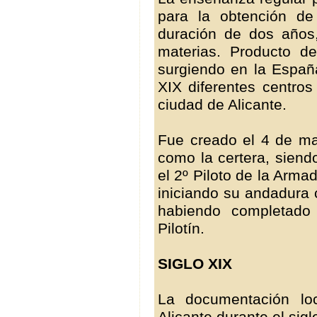
para la obtención de 
duración de dos años,
materias. Producto de
surgiendo en la España
XIX diferentes centro
ciudad de Alicante.
Fue creado el 4 de ma
como la certera, siend
el 2º Piloto de la Arm
iniciando su andadura
habiendo completado 
Pilotín.
SIGLO XIX
La documentación lo
Alicante durante el sig