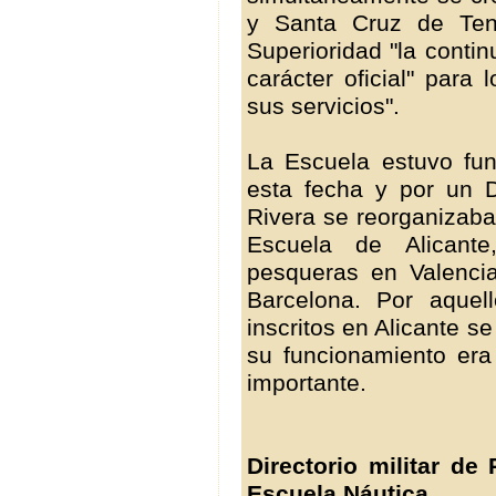
y Santa Cruz de Tene
Superioridad "la conti
carácter oficial" para 
sus servicios".
La Escuela estuvo fu
esta fecha y por un 
Rivera se reorganizaba
Escuela de Alicant
pesqueras en Valenci
Barcelona. Por aque
inscritos en Alicante 
su funcionamiento er
importante.
Directorio militar de
Escuela Náutica