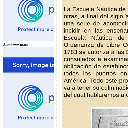
La Escuela Náutica de
otras, a final del sigl
una serie de acontec
incidir en las enseñ
Escuela Náutica de
Ordenanza de Libre C
Aumentar texto
1783 se autoriza a las
consulados a examinar
obligación de establec
todos los puertos e
América. Todo este pro
va a tener su culminac
del cual hablaremos a 