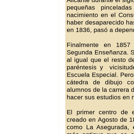
pequeñas pincelada
nacimiento en el Consu
haber desaparecido has
en 1836, pasó a depend
Finalmente en 1857 
Segunda Enseñanza. S
al igual que el resto 
paréntesis y vicisitu
Escuela Especial. Pero
cátedra de dibujo co
alumnos de la carrera 
hacer sus estudios en 
El primer centro de 
creado en Agosto de 1
como La Asegurada, en 