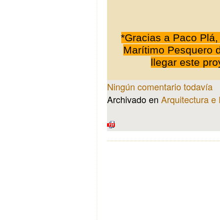
*
Gracias a Paco Plá, 
Marítimo Pesquero d
llegar este pr
Ningún comentario todavía
Archivado en
Arquitectura e 