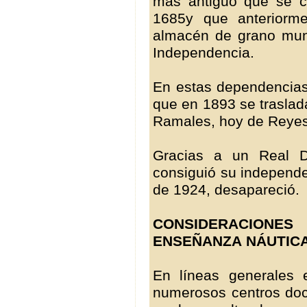
más antiguo que se c
1685y que anteriorm
almacén de grano muni
Independencia.
En estas dependencias 
que en 1893 se traslad
Ramales, hoy de Reyes C
Gracias a un Real D
consiguió su independen
de 1924, desapareció.
CONSIDERACIONE
ENSEÑANZA NÁUTICA
En líneas generales 
numerosos centros doc