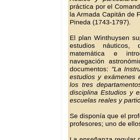
práctica por el Comand
la Armada Capitán de F
Pineda (1743-1797).
El plan Winthuysen su
estudios náuticos
matemática e intr
navegación astronómi
documentos:
"La Instr
estudios y exámenes e
los tres departamento
disciplina Estudios y
escuelas reales y parti
Se disponía que el pro
profesores; uno de ellos
La enseñanza regular p