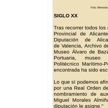
Foto: Memoria 
SIGLO XX
Tras recorrer todos los 
Provincial de Alicant
Diputación de Alica
de Valencia, Archivo d
Museo Álvaro de Bazá
Portuaria, museo
Politécnico Marítimo-P
encontrada ha sido es
Lo que sí podemos afir
por una Real Orden d
nombramiento de aux
Miguel Morales Almiñ
diputación le asigne."