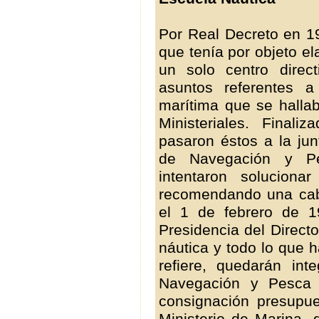
Por Real Decreto en 
que tenía por objeto el
un solo centro direc
asuntos referentes 
marítima que se hallab
Ministeriales. Final
pasaron éstos a la jun
de Navegación y Pe
intentaron soluciona
recomendando una cab
el 1 de febrero de 
Presidencia del Directo
náutica y todo lo que
refiere, quedarán in
Navegación y Pesca M
consignación presupue
Ministerio de Marina, 