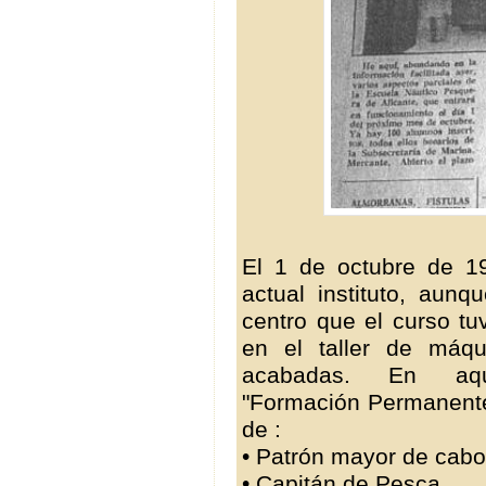
El 1 de octubre de 1
actual instituto, aun
centro que el curso tu
en el taller de máq
acabadas. En aq
"Formación Permanente 
de :
• Patrón mayor de cabo
• Capitán de Pesca