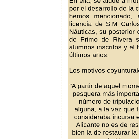
En ella, se alude a mot
por el desarrollo de la 
hemos mencionado, e
licencia de S.M Carl
Náuticas, su posterior
de Primo de Rivera 
alumnos inscritos y el
últimos años.
Los motivos coyuntural
"A partir de aquel mome
pesquera más importa
número de tripulaci
alguna, a la vez que 
consideraba incursa en
Alicante no es de re
bien la de restaurar la