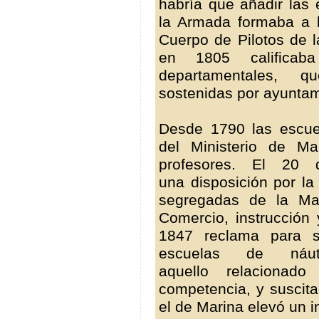
habría que añadir las
la Armada formaba a l
Cuerpo de Pilotos de 
en 1805 calificab
departamentales, 
sostenidas por ayunta
Desde 1790 las escue
del Ministerio de M
profesores. El 20
una disposición por l
segregadas de la Mar
Comercio, instrucción
1847 reclama para s
escuelas de náu
aquello relaciona
competencia, y suscita
el de Marina elevó un in