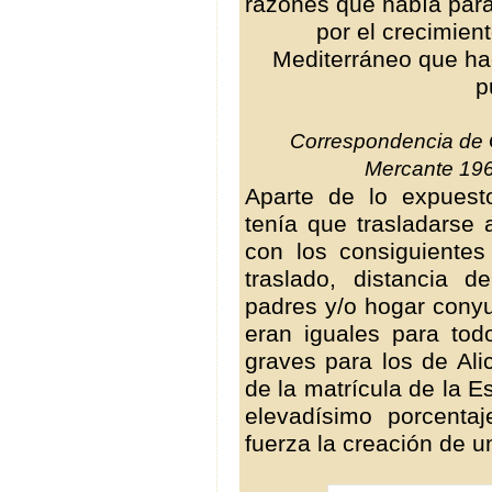
razones que había para
por el crecimient
Mediterráneo que hac
p
Correspondencia de G
Mercante 1965
Aparte de lo expuest
tenía que trasladarse 
con los consiguientes
traslado, distancia 
padres y/o hogar conyu
eran iguales para to
graves para los de Ali
de la matrícula de la 
elevadísimo porcenta
fuerza la creación de u