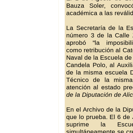
Bauza Soler, convoc
académica a las reválida
La Secretaría de la E
número 3 de la Calle 
aprobó "la imposibi
como retribución al Cat
Naval de la Escuela de
Candela Polo, al Auxil
de la misma escuela D
Técnico de la misma
atención al estado prec
de la
Diputación de Ali
En el Archivo de la Di
que lo prueba. El 6 de
suprime la Escu
simultáneamente se cre