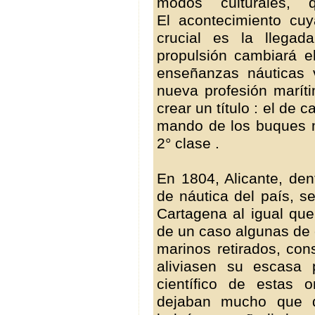
modos culturales, q
El acontecimiento cuy
crucial es la llega
propulsión cambiará 
enseñanzas náuticas 
nueva profesión maríti
crear un título : el de 
mando de los buques me
2° clase .
En 1804, Alicante, den
de náutica del país, s
Cartagena al igual que
de un caso algunas de 
marinos retirados, con
aliviasen su escasa 
científico de estas 
dejaban mucho que d