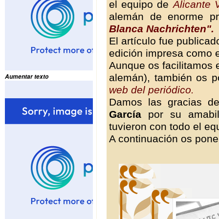
el equipo de
Alicante 
alemán de enorme pr
Blanca Nachrichten".
El artículo fue publicad
edición impresa como en
Aunque os facilitamos el
alemán), también os 
Aumentar texto
web del periódico.
Damos las gracias 
García
por su amabili
tuvieron con todo el eq
A continuación os pone