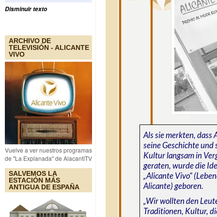
Disminuir texto
ARCHIVO DE
TELEVISIÓN - ALICANTE
VIVO
Als sie merkten, dass 
seine Geschichte und 
Vuelve a ver nuestros programas
Kultur langsam in Ver
de "La Explanada" de AlacantíTV
geraten, wurde die Id
SALVEMOS LA
„Alicante Vivo“ (Lebe
ESTACIÓN MÁS
Alicante) geboren.
ANTIGUA DE ESPAÑA
„Wir wollten den Leut
Traditionen, Kultur, di