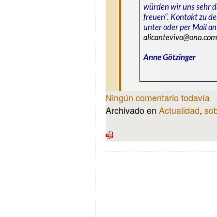
würden wir uns sehr 
freuen“.
Kontakt zu de
unter
oder per Mail an
alicantevivo@ono.co
Anne Götzinger
Ningún comentario todavía
Archivado en
Actualidad
,
sob