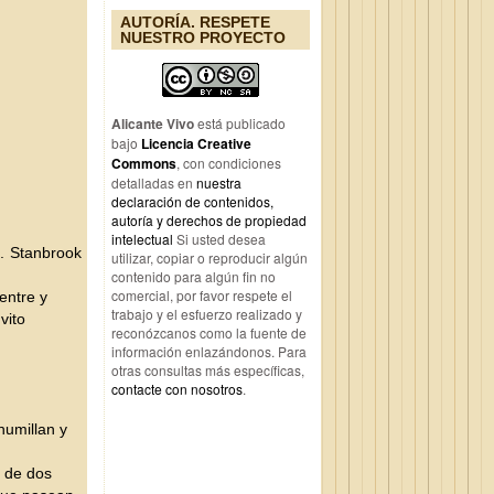
AUTORÍA. RESPETE
NUESTRO PROYECTO
Alicante Vivo
está publicado
bajo
Licencia Creative
Commons
, con condiciones
detalladas en
nuestra
declaración de contenidos,
autoría y derechos de propiedad
intelectual
Si usted desea
S. Stanbrook
utilizar, copiar o reproducir algún
contenido para algún fin no
comercial, por favor respete el
entre y
trabajo y el esfuerzo realizado y
vito
reconózcanos como la fuente de
información enlazándonos. Para
otras consultas más específicas,
contacte con nosotros
.
humillan y
s de dos