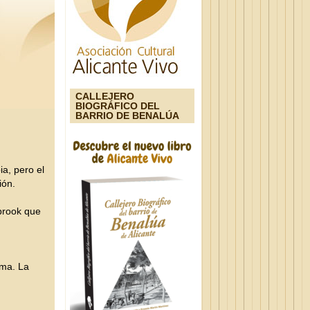
CALLEJERO
BIOGRÁFICO DEL
BARRIO DE BENALÚA
ia, pero el
ión.
nbrook que
ema. La