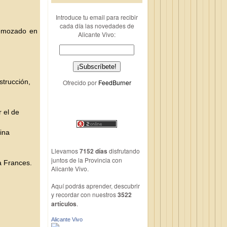
Introduce tu email para recibir
cada día las novedades de
remozado en
Alicante Vivo:
strucción,
Ofrecido por
FeedBurner
 el de
ina
Llevamos
7152 días
disfrutando
juntos de la Provincia con
a Frances.
Alicante Vivo.
Aquí podrás aprender, descubrir
y recordar con nuestros
3522
artículos
.
Alicante Vivo