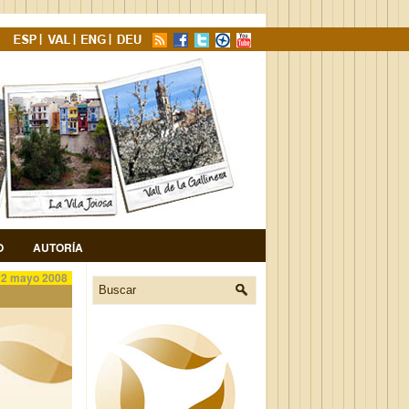
O
AUTORÍA
22 mayo 2008