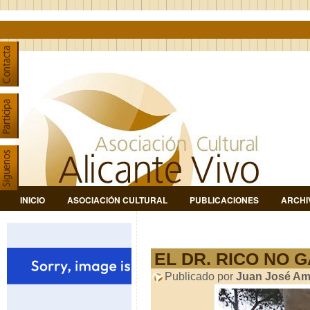
INICIO
ASOCIACIÓN CULTURAL
PUBLICACIONES
ARCHI
EL DR. RICO NO 
Publicado por
Juan José Am